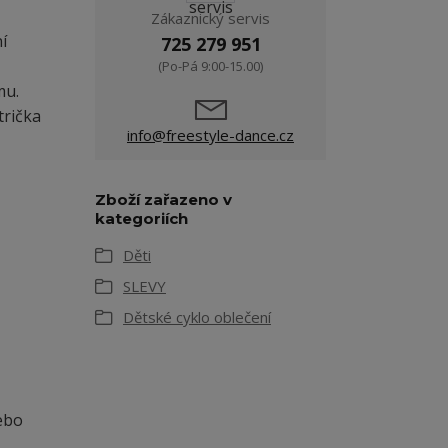
Zákaznický servis
í
725 279 951
(Po-Pá 9:00-15.00)
mu.
trička
info@freestyle-dance.cz
Zboží zařazeno v
kategoriích
Děti
SLEVY
Dětské cyklo oblečení
nebo