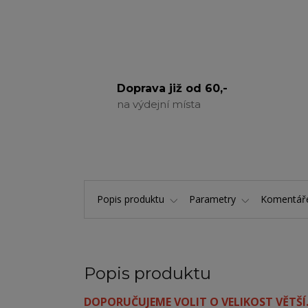
Doprava již od 60,-
na výdejní místa
Popis produktu
Parametry
Komentá
Popis produktu
DOPORUČUJEME VOLIT O VELIKOST VĚTŠÍ