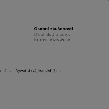
Osobní zkušenosti
Dlouholetý prodej v
kamenné prodejně
ře
0
Vytvoř si svůj komplet
3
.