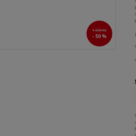
1 099 Kč
- 50 %