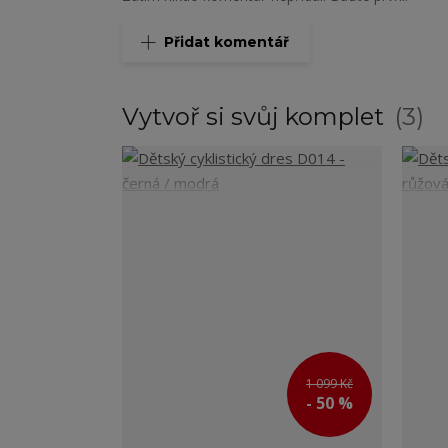
Přidat komentář
Vytvoř si svůj komplet
3
1 099 Kč
- 50 %