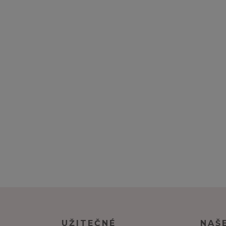
UŽITEČNÉ
NAŠ