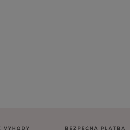
E VÝHODY
BEZPEČNÁ PLATBA