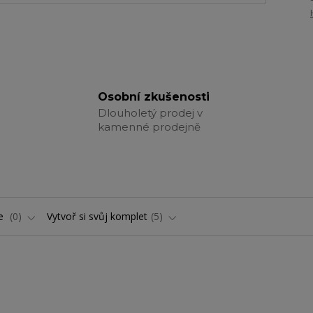
Osobní zkušenosti
Dlouholetý prodej v
kamenné prodejně
ře
0
Vytvoř si svůj komplet
5