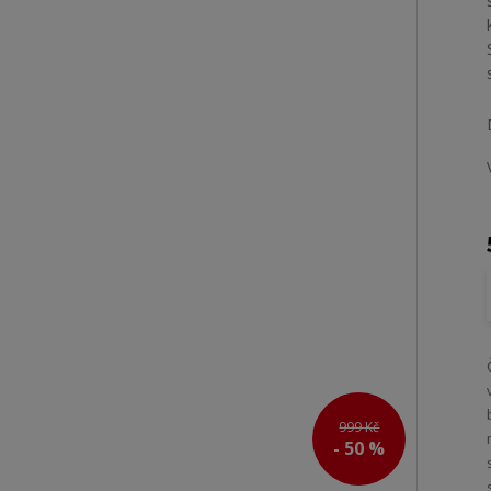
999 Kč
- 50 %