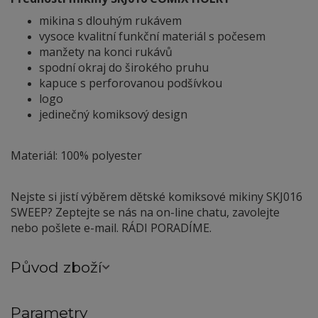
mikina s dlouhým rukávem
vysoce kvalitní funkční materiál s počesem
manžety na konci rukávů
spodní okraj do širokého pruhu
kapuce s perforovanou podšívkou
logo
jedinečný komiksový design
Materiál: 100% polyester
Nejste si jistí výběrem dětské komiksové mikiny SKJ016
SWEEP? Zeptejte se nás na on-line chatu, zavolejte
nebo pošlete e-mail. RÁDI PORADÍME.
Původ zboží
Parametry