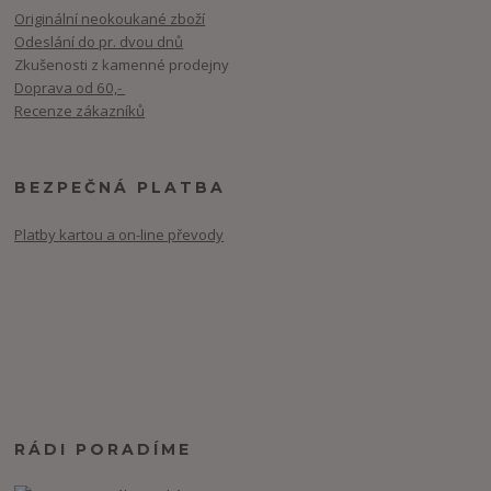
Originální neokoukané zboží
Odeslání do pr. dvou dnů
Zkušenosti z kamenné prodejny
Doprava od 60,-
Recenze zákazníků
BEZPEČNÁ PLATBA
Platby kartou a on-line převody
RÁDI PORADÍME