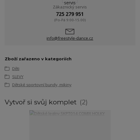
Zákaznický servis
725 279 951
(Po-Pá 9:00-15.00)
info@freestyle-dance.cz
Zboží zařazeno v kategoriích
Děti
SLEVY
Dětské sportovní bundy, mikiny
Vytvoř si svůj komplet
2