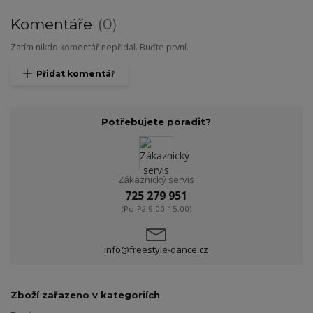
Komentáře
0
Zatím nikdo komentář nepřidal. Buďte první.
Přidat komentář
Potřebujete poradit?
Zákaznický servis
725 279 951
(Po-Pá 9:00-15.00)
info@freestyle-dance.cz
Zboží zařazeno v kategoriích