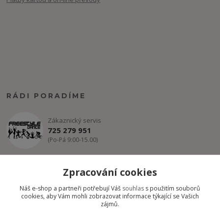
RÁDI PORADÍME
Zákaznický servis
725 279 951
(Po-Pá 9:00-15.00)
info@freestyle-dance.cz
Zpracování cookies
Náš e-shop a partneři potřebují Váš
souhlas
s použitím souborů
cookies, aby Vám mohli zobrazovat informace týkající se Vašich
zájmů.