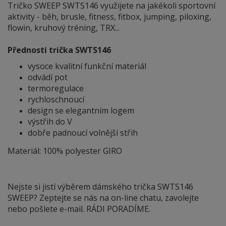
Tričko SWEEP SWTS146 využijete na jakékoli sportovní
aktivity - běh, brusle, fitness, fitbox, jumping, piloxing,
flowin, kruhový tréning, TRX...
Přednosti trička SWTS146
vysoce kvalitní funkční materiál
odvádí pot
termoregulace
rychloschnoucí
design se elegantním logem
výstřih do V
dobře padnoucí volnější střih
Materiál: 100% polyester GIRO
Nejste si jistí výběrem dámského trička SWTS146
SWEEP? Zeptejte se nás na on-line chatu, zavolejte
nebo pošlete e-mail. RÁDI PORADÍME.