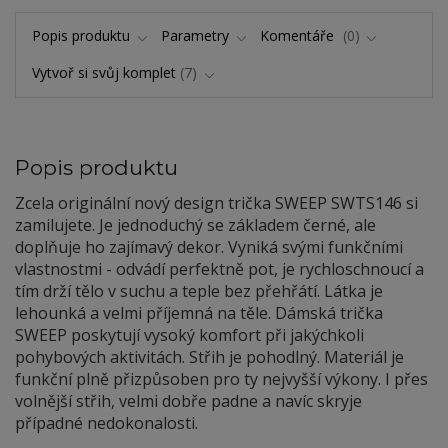
Popis produktu
Parametry
Komentáře
0
Vytvoř si svůj komplet
7
Popis produktu
Zcela originální nový design trička SWEEP SWTS146 si
zamilujete. Je jednoduchý se základem černé, ale
doplňuje ho zajímavý dekor. Vyniká svými funkčními
vlastnostmi - odvádí perfektně pot, je rychloschnoucí a
tím drží tělo v suchu a teple bez přehřátí. Látka je
lehounká a velmi příjemná na těle. Dámská trička
SWEEP poskytují vysoký komfort při jakýchkoli
pohybových aktivitách. Střih je pohodlný. Materiál je
funkční plně přizpůsoben pro ty nejvyšší výkony. I přes
volnější střih, velmi dobře padne a navíc skryje
případné nedokonalosti.