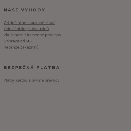
NAŠE VÝHODY
Originální neokoukané zboží
Odeslání do pr. dvou dnů
Zkušenosti z kamenné prodejny
Doprava od 60,-
Recenze zákazníků
BEZPEČNÁ PLATBA
Platby kartou a on-line převody