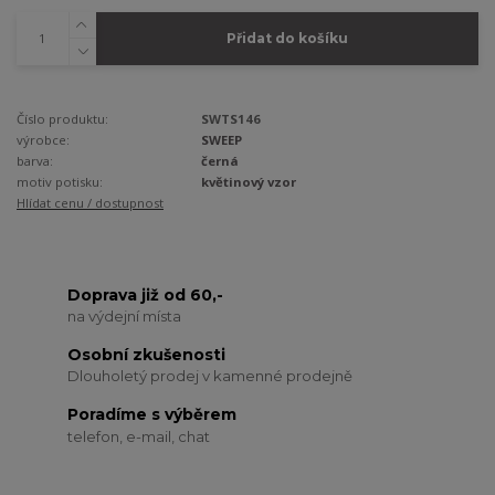
Přidat do košíku
Číslo produktu:
SWTS146
výrobce:
SWEEP
barva:
černá
motiv potisku:
květinový vzor
Hlídat cenu / dostupnost
Doprava již od 60,-
na výdejní místa
Osobní zkušenosti
Dlouholetý prodej v kamenné prodejně
Poradíme s výběrem
telefon, e-mail, chat