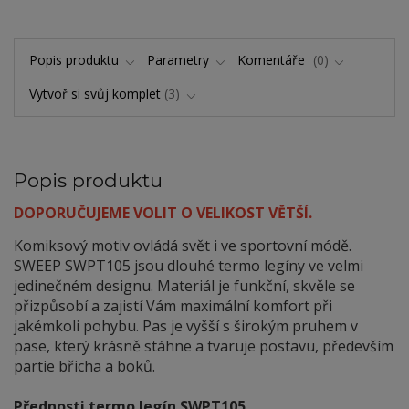
Popis produktu
Parametry
Komentáře
0
Vytvoř si svůj komplet
3
Popis produktu
DOPORUČUJEME VOLIT O VELIKOST VĚTŠÍ.
Komiksový motiv ovládá svět i ve sportovní módě.
SWEEP SWPT105 jsou dlouhé termo legíny ve velmi
jedinečném designu. Materiál je funkční, skvěle se
přizpůsobí a zajistí Vám maximální komfort při
jakémkoli pohybu. Pas je vyšší s širokým pruhem v
pase, který krásně stáhne a tvaruje postavu, především
partie břicha a boků.
Přednosti termo legín SWPT105