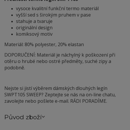
vysoce kvalitní funkční termo materiál
vyšší sed s širokým pruhem v pase
stahuje a tvaruje
originální design
komiksový motiv
Materiál: 80% polyester, 20% elastan
DOPORUČENÍ: Materiál je náchylný
k
poškození při
otěru o hrubé nebo ostré předměty, suché zipy a
podobně.
Nejste si jistí výběrem dámských dlouhých legín
SWPT105 SWEEP? Zeptejte se nás na on-line chatu,
zavolejte nebo pošlete e-mail. RÁDI PORADÍME.
Původ zboží