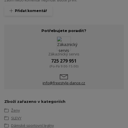
Zatím nikdo komentář nepřidal. Buďte první.
Přidat komentář
Potřebujete poradit?
Zákaznický servis
725 279 951
(Po-Pá 9:00-15.00)
info@freestyle-dance.cz
Zboží zařazeno v kategoriích
Ženy
SLEVY
Dámské sportovní legíny