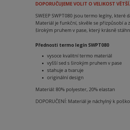
DOPORUČUJEME VOLIT O VELIKOST VĚTŠÍ
SWEEP SWPT080 jsou termo legíny, které dá
Materiál je funkční, skvěle se přizpůsobí a 
širokým pruhem v pase, který krásně stáhne
Přednosti termo legín SWPT080
vysoce kvalitní termo materiál
vyšší sed s širokým pruhem v pase
stahuje a tvaruje
originální design
Materiál: 80% polyester, 20% elastan
DOPORUČENÍ: Materiál je náchylný
k
poškoz