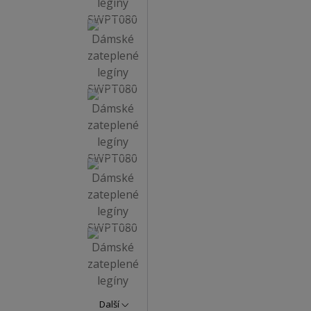
Další