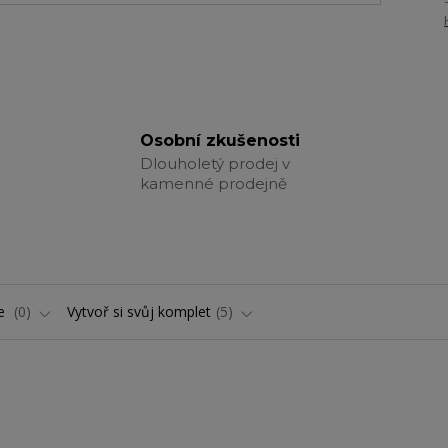
Osobní zkušenosti
Dlouholetý prodej v
kamenné prodejně
ře
0
Vytvoř si svůj komplet
5