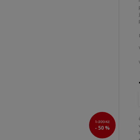
1 399 Kč
- 50 %