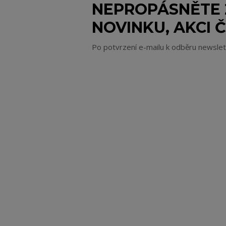
NEPROPÁSNĚTE
NOVINKU, AKCI Č
Po potvrzení e-mailu k odběru newsle