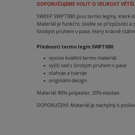
DOPORUČUJEME VOLIT O VELIKOST VĚTŠÍ
SWEEP SWPT080 jsou termo legíny, které dá
Materiál je funkční, skvěle se přizpůsobí a 
širokým pruhem v pase, který krásně stáhne
Přednosti termo legín SWPT080
vysoce kvalitní termo materiál
vyšší sed s širokým pruhem v pase
stahuje a tvaruje
originální design
Materiál: 80% polyester, 20% elastan
DOPORUČENÍ: Materiál je náchylný
k
poškoz