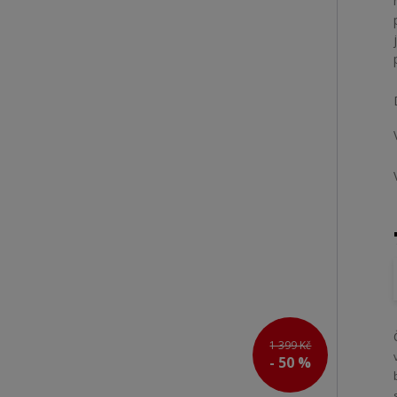
1 399 Kč
- 50 %