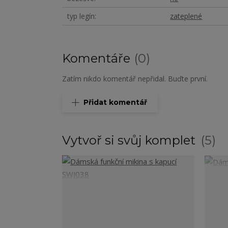
typ legín
zateplené
Komentáře
0
Zatím nikdo komentář nepřidal. Buďte první.
Přidat komentář
Vytvoř si svůj komplet
5