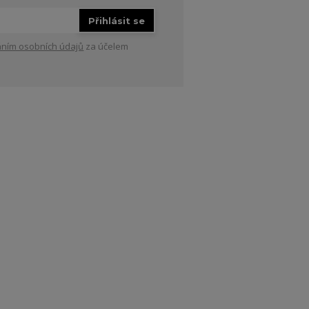
Přihlásit se
ním osobních údajů
za účelem