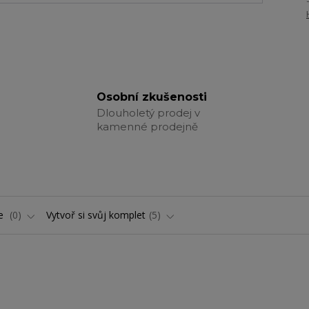
Osobní zkušenosti
Dlouholetý prodej v
kamenné prodejně
ře
0
Vytvoř si svůj komplet
5