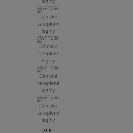
Další