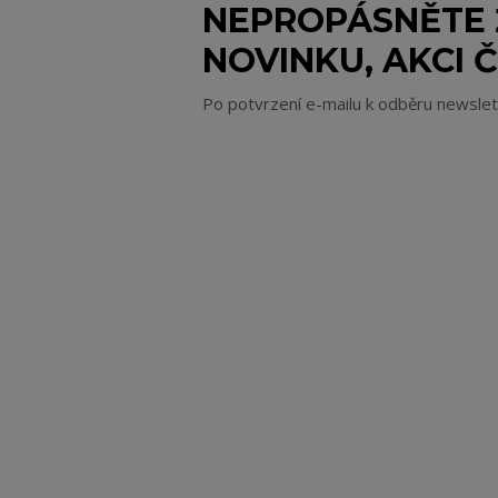
NEPROPÁSNĚTE
NOVINKU, AKCI Č
Po potvrzení e-mailu k odběru newsle