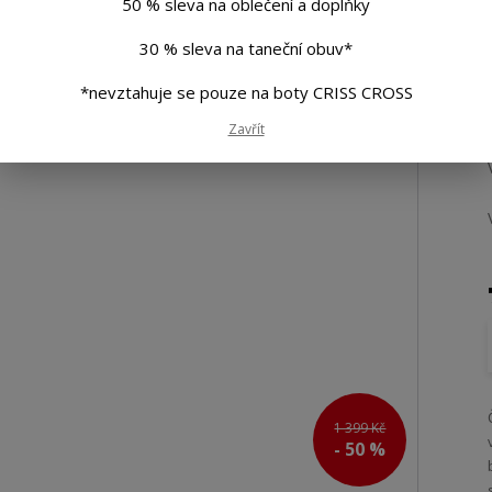
50 % sleva na oblečení a doplňky
30 % sleva na taneční obuv*
*nevztahuje se pouze na boty CRISS CROSS
Zavřít
1 399 Kč
- 50 %