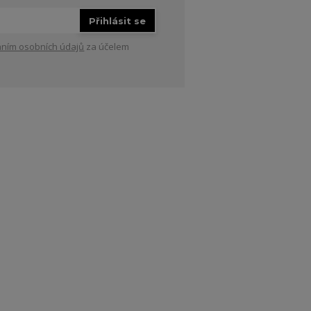
Přihlásit se
ním osobních údajů
za účelem