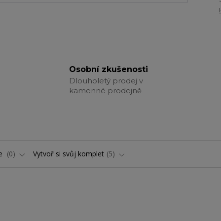
Osobní zkušenosti
Dlouholetý prodej v
kamenné prodejně
ře
0
Vytvoř si svůj komplet
5