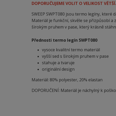
DOPORUČUJEME VOLIT O VELIKOST VĚTŠÍ
SWEEP SWPT080 jsou termo legíny, které dá
Materiál je funkční, skvěle se přizpůsobí a 
širokým pruhem v pase, který krásně stáhne
Přednosti termo legín SWPT080
vysoce kvalitní termo materiál
vyšší sed s širokým pruhem v pase
stahuje a tvaruje
originální design
Materiál: 80% polyester, 20% elastan
DOPORUČENÍ: Materiál je náchylný
k
poškoz