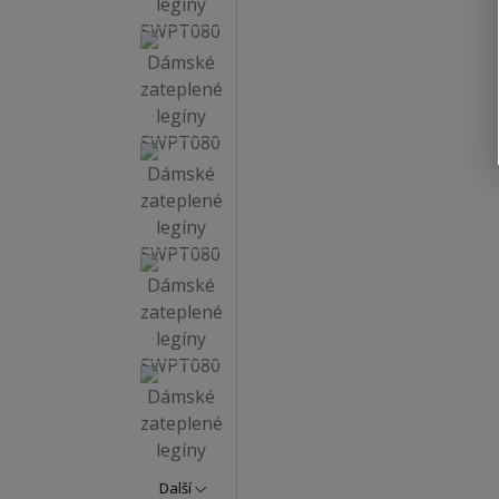
Další