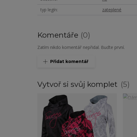
typ legín
zateplené
Komentáře
0
Zatím nikdo komentář nepřidal. Buďte první.
Přidat komentář
Vytvoř si svůj komplet
5