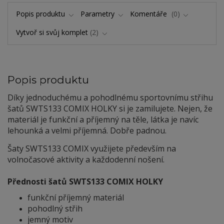
Popis produktu
Parametry
Komentáře
0
Vytvoř si svůj komplet
2
Popis produktu
Díky jednoduchému a pohodlnému sportovnímu střihu
šatů SWTS133 COMIX HOLKY si je zamilujete. Nejen, že
materiál je funkční a příjemný na těle, látka je navíc
lehounká a velmi příjemná. Dobře padnou.
Šaty SWTS133 COMIX využijete především na
volnočasové aktivity a každodenní nošení.
Přednosti šatů SWTS133 COMIX HOLKY
funkční příjemný materiál
pohodlný střih
jemný motiv