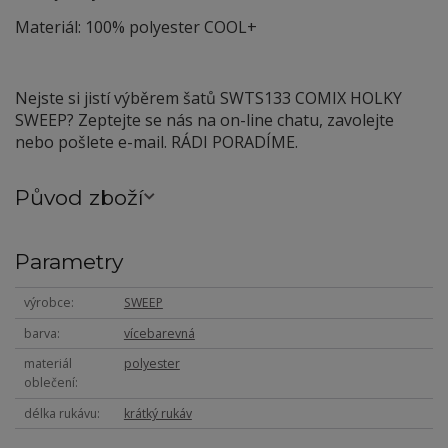
Materiál: 100% polyester COOL+
Nejste si jistí výběrem šatů SWTS133 COMIX HOLKY
SWEEP? Zeptejte se nás na on-line chatu, zavolejte
nebo pošlete e-mail. RÁDI PORADÍME.
Původ zboží
Parametry
výrobce
SWEEP
barva
vícebarevná
materiál
polyester
oblečení
délka rukávu
krátký rukáv