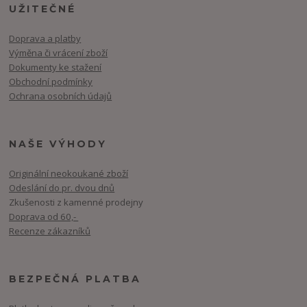
UŽITEČNÉ
Doprava a platby
Výměna či vrácení zboží
Dokumenty ke stažení
Obchodní podmínky
Ochrana osobních údajů
NAŠE VÝHODY
Originální neokoukané zboží
Odeslání do pr. dvou dnů
Zkušenosti z kamenné prodejny
Doprava od 60,-
Recenze zákazníků
BEZPEČNÁ PLATBA