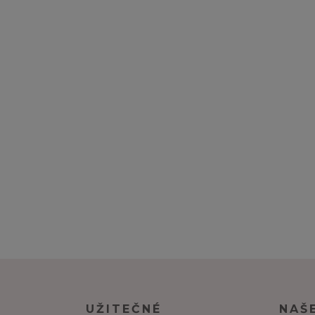
UŽITEČNÉ
NAŠ