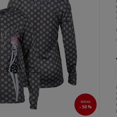
899 Kč
- 50 %