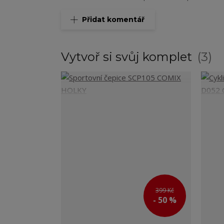
Přidat komentář
Vytvoř si svůj komplet
3
399 Kč
- 50 %