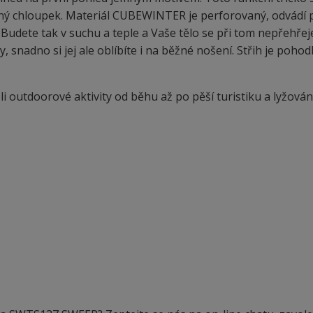
ný chloupek. Materiál CUBEWINTER je perforovaný, odvádí 
Budete tak v suchu a teple a Vaše tělo se při tom nepřehřej
, snadno si jej ale oblíbíte i na běžné nošení. Střih je pohod
 outdoorové aktivity od běhu až po pěší turistiku a lyžování