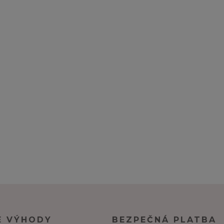
E VÝHODY
BEZPEČNÁ PLATBA