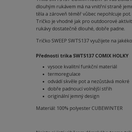
dlouhým rukávem má na vnitřní straně jem
těla a zároveň téměř vůbec nepohlcuje pot. 
Tričko je vhodné jak pro outdoorové aktivity
rukávy dostatečně dlouhé, dobře padne.
Tričko SWEEP SWTS137 využijete na jakékoli
Přednosti trika SWTS137 COMIX HOLKY
vysoce kvalitní funkční materiál
termoregulace
odvádí skvěle pot a nezůstává mokré
dobře padnoucí volnější střih
originální jemný design
Materiál: 100% polyester CUBEWINTER