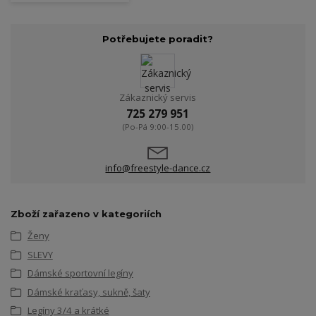
Potřebujete poradit?
Zákaznický servis
725 279 951
(Po-Pá 9:00-15.00)
info@freestyle-dance.cz
Zboží zařazeno v kategoriích
Ženy
SLEVY
Dámské sportovní legíny
Dámské kraťasy, sukně, šaty
Legíny 3/4 a krátké