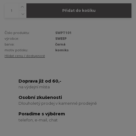
Přidat do košíku
Číslo produktu:
SWPT101
výrobce:
SWEEP
barva:
černá
motiv potisku:
komiks
Hlídat cenu / dostupnost
Doprava již od 60,-
na výdejní místa
Osobní zkušenosti
Dlouholetý prodej v kamenné prodejně
Poradíme s výběrem
telefon, e-mail, chat