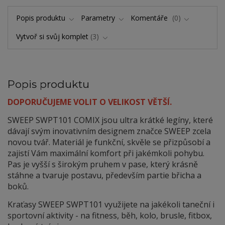
Popis produktu
Parametry
Komentáře
0
Vytvoř si svůj komplet
3
Popis produktu
DOPORUČUJEME VOLIT O VELIKOST VĚTŠÍ.
SWEEP SWPT101 COMIX jsou ultra krátké legíny, které
dávají svým inovativním designem značce SWEEP zcela
novou tvář. Materiál je funkční, skvěle se přizpůsobí a
zajistí Vám maximální komfort při jakémkoli pohybu.
Pas je vyšší s širokým pruhem v pase, který krásně
stáhne a tvaruje postavu, především partie břicha a
boků.
Kraťasy SWEEP SWPT101 využijete na jakékoli taneční i
sportovní aktivity - na fitness, běh, kolo, brusle, fitbox,