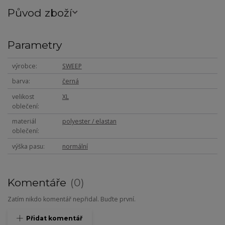
Původ zboží
Parametry
výrobce
SWEEP
barva
černá
velikost
XL
oblečení
materiál
polyester / elastan
oblečení
výška pasu
normální
Komentáře
0
Zatím nikdo komentář nepřidal. Buďte první.
Přidat komentář