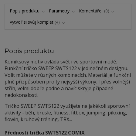
Popis produktu
Parametry
Komentáře
0
Vytvoř si svůj komplet
4
Popis produktu
Komiksový motiv ovládá svět i ve sportovní módě.
Funkční tričko SWEEP SWTS122 v jedinečném designu.
Volit můžete v různých kombinacích. Materiál je funkční
plně přizpůsoben pro ty nejvyšší výkony. I přes volnější
střih, velmi dobře padne a navíc skryje případné
nedokonalosti.
Tričko SWEEP SWTS122 využijete na jakékoli sportovní
aktivity - běh, brusle, fitness, fitbox, jumping, piloxing,
flowin, kruhový tréning, TRX...
Přednosti trička SWTS122 COMIX