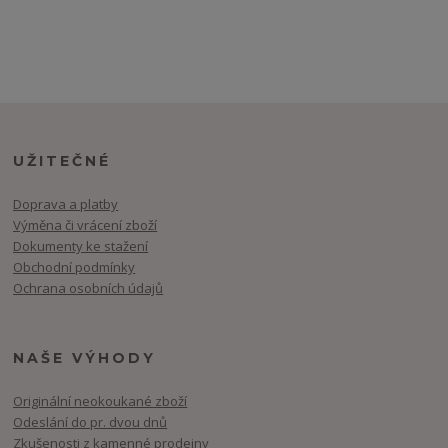
UŽITEČNÉ
Doprava a platby
Výměna či vrácení zboží
Dokumenty ke stažení
Obchodní podmínky
Ochrana osobních údajů
NAŠE VÝHODY
Originální neokoukané zboží
Odeslání do pr. dvou dnů
Zkušenosti z kamenné prodejny