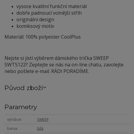
vysoce kvalitní funkční materiál
dobře padnoucí volnější střih
originální design
komiksový motiv
Materiál: 100% polyester CoolPlus
Nejste si jistí výběrem dámského trička SWEEP
SWTS122? Zeptejte se nás na on-line chatu, zavolejte
nebo pošlete e-mail. RÁDI PORADÍME.
Původ zboží
Parametry
výrobce
SWEEP
barva
bílá