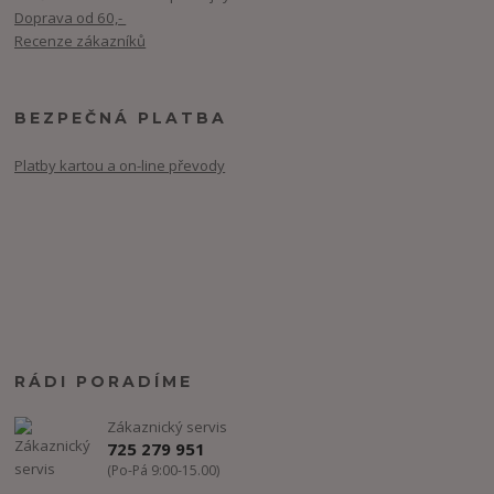
Doprava od 60,-
Recenze zákazníků
BEZPEČNÁ PLATBA
Platby kartou a on-line převody
RÁDI PORADÍME
Zákaznický servis
725 279 951
(Po-Pá 9:00-15.00)