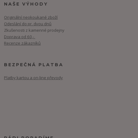
NAŠE VÝHODY
Originální neokoukané zboží
Odeslání do pr. dvou dnů
Zkušenosti z kamenné prodejny
Doprava od 60,-
Recenze zákazníků
BEZPEČNÁ PLATBA
Platby kartou a on-line převody