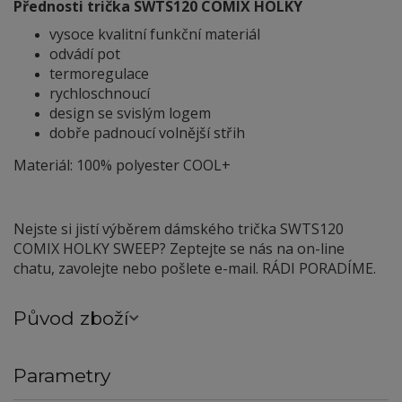
Přednosti trička SWTS120 COMIX HOLKY
vysoce kvalitní funkční materiál
odvádí pot
termoregulace
rychloschnoucí
design se svislým logem
dobře padnoucí volnější střih
Materiál: 100% polyester COOL+
Nejste si jistí výběrem dámského trička SWTS120
COMIX HOLKY SWEEP? Zeptejte se nás na on-line
chatu, zavolejte nebo pošlete e-mail. RÁDI PORADÍME.
Původ zboží
Parametry