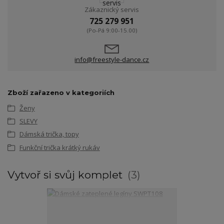
Zákaznický servis
725 279 951
(Po-Pá 9:00-15.00)
info@freestyle-dance.cz
Zboží zařazeno v kategoriích
Ženy
SLEVY
Dámská trička, topy
Funkční trička krátký rukáv
Vytvoř si svůj komplet
3