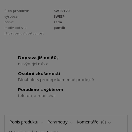
Číslo produktu:
SWTS120
výrobce:
SWEEP
barva:
šedá
motiv potisku:
puntík
Hlídat cenu / dostupnost
Doprava již od 60,-
na výdejní místa
Osobní zkušenosti
Dlouholetý prodej v kamenné prodejně
Poradíme s výběrem
telefon, e-mail, chat
Popis produktu
Parametry
Komentáře
0