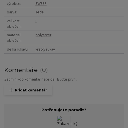
výrobce
SWEEP
barva
šedá
velikost
L
oblečení
materiál
polyester
oblečení
délka rukávu
krátký rukáv
Komentáře
0
Zatím nikdo komentář nepřidal. Buďte první.
Přidat komentář
Potřebujete poradit?