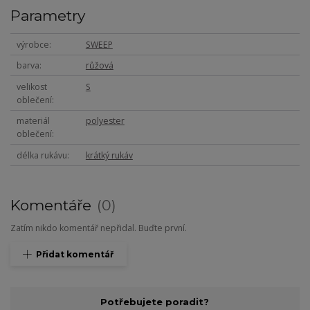
Parametry
výrobce
SWEEP
barva
růžová
velikost
S
oblečení
materiál
polyester
oblečení
délka rukávu
krátký rukáv
Komentáře
0
Zatím nikdo komentář nepřidal. Buďte první.
Přidat komentář
Potřebujete poradit?