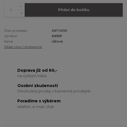
Přidat do košíku
Číslo produktu:
SWTS098
výrobce:
SWEEP
barva:
růžová
Hlídat cenu / dostupnost
Doprava již od 60,-
na výdejní místa
Osobní zkušenosti
Dlouholetý prodej v kamenné prodejně
Poradíme s výběrem
telefon, e-mail, chat