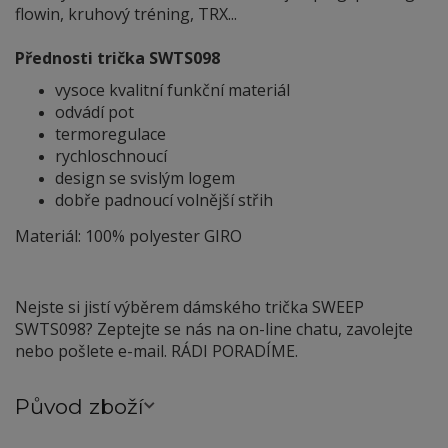
flowin, kruhový tréning, TRX...
Přednosti trička SWTS098
vysoce kvalitní funkční materiál
odvádí pot
termoregulace
rychloschnoucí
design se svislým logem
dobře padnoucí volnější střih
Materiál: 100% polyester GIRO
Nejste si jistí výběrem dámského trička SWEEP
SWTS098? Zeptejte se nás na on-line chatu, zavolejte
nebo pošlete e-mail. RÁDI PORADÍME.
Původ zboží