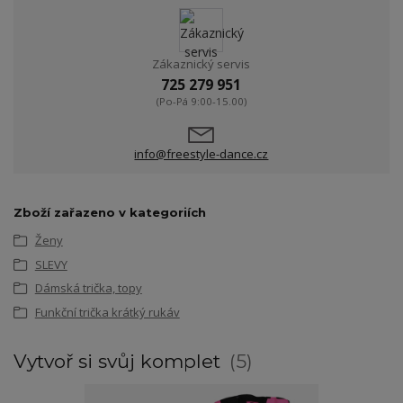
Zákaznický servis
725 279 951
(Po-Pá 9:00-15.00)
info@freestyle-dance.cz
Zboží zařazeno v kategoriích
Ženy
SLEVY
Dámská trička, topy
Funkční trička krátký rukáv
Vytvoř si svůj komplet
5