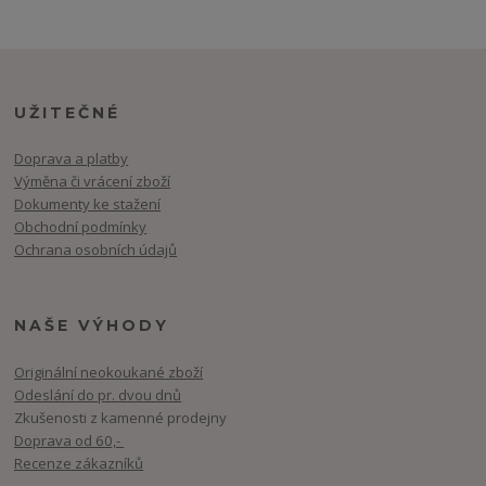
UŽITEČNÉ
Doprava a platby
Výměna či vrácení zboží
Dokumenty ke stažení
Obchodní podmínky
Ochrana osobních údajů
NAŠE VÝHODY
Originální neokoukané zboží
Odeslání do pr. dvou dnů
Zkušenosti z kamenné prodejny
Doprava od 60,-
Recenze zákazníků