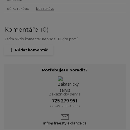
délka rukávu
bez rukávu
Komentáře
0
Zatím nikdo komentář nepřidal. Buďte první.
Přidat komentář
Potřebujete poradit?
Zákaznický servis
725 279 951
(Po-Pá 9:00-15.00)
info@freestyle-dance.cz