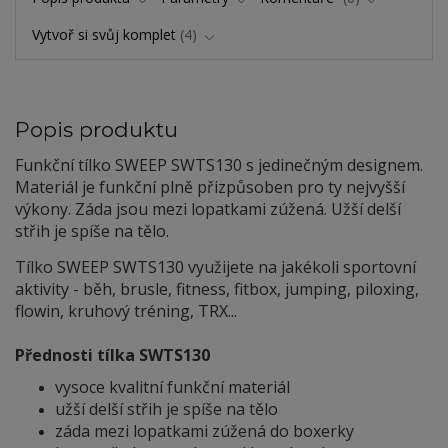
Vytvoř si svůj komplet
4
Popis produktu
Funkční tílko SWEEP SWTS130 s jedinečným designem.
Materiál je funkční plně přizpůsoben pro ty nejvyšší
výkony. Záda jsou mezi lopatkami zúžená. Užší delší
střih je spíše na tělo.
Tílko SWEEP SWTS130 využijete na jakékoli sportovní
aktivity - běh, brusle, fitness, fitbox, jumping, piloxing,
flowin, kruhový tréning, TRX...
Přednosti tílka SWTS130
vysoce kvalitní funkční materiál
užší delší střih je spíše na tělo
záda mezi lopatkami zúžená do boxerky