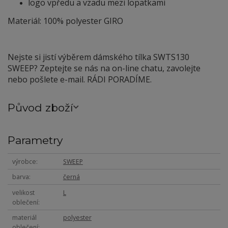
logo vpředu a vzadu mezi lopatkami
Materiál: 100% polyester GIRO
Nejste si jistí výběrem dámského tílka SWTS130
SWEEP? Zeptejte se nás na on-line chatu, zavolejte
nebo pošlete e-mail. RÁDI PORADÍME.
Původ zboží
Parametry
výrobce
SWEEP
barva
černá
velikost
L
oblečení
materiál
polyester
oblečení