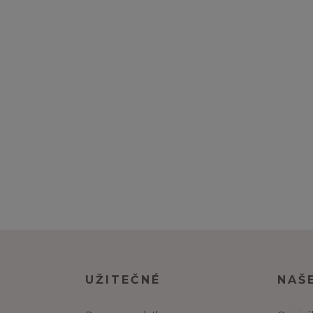
UŽITEČNÉ
NAŠ