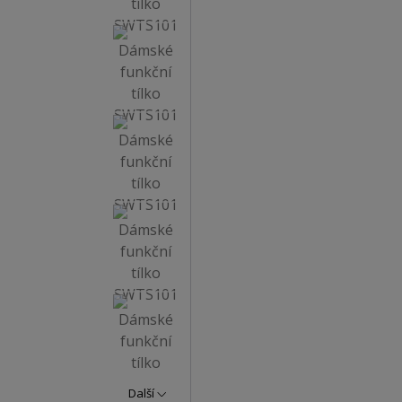
Další