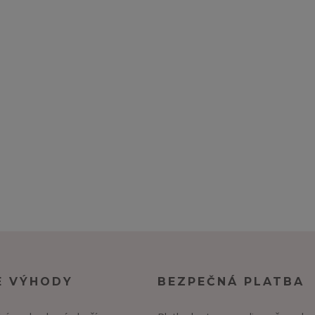
E VÝHODY
BEZPEČNÁ PLATBA