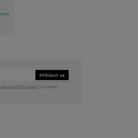
ladem
Přihlásit se
ním osobních údajů
za účelem