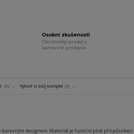
Osobní zkušenosti
Dlouholetý prodej v
kamenné prodejně
ře
0
Vytvoř si svůj komplet
3
barevným designem. Materiál je funkční plně přizpůsoben 