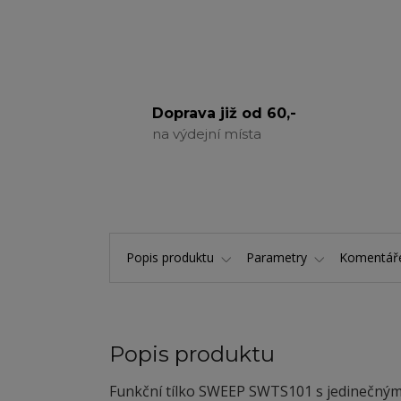
Doprava již od 60,-
na výdejní místa
Popis produktu
Parametry
Komentá
Popis produktu
Funkční tílko SWEEP SWTS101 s jedinečným 