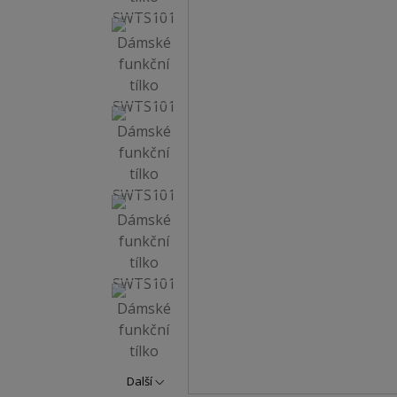
Další