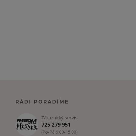
RÁDI PORADÍME
Zákaznický servis
725 279 951
(Po-Pá 9:00-15.00)