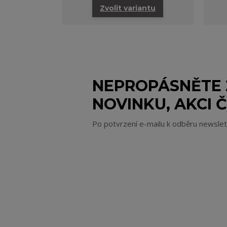
Zvolit variantu
NEPROPÁSNĚTE
NOVINKU, AKCI Č
Po potvrzení e-mailu k odběru newsle