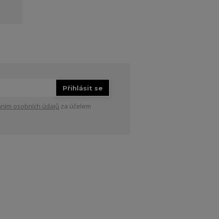
Přihlásit se
ním osobních údajů
za účelem