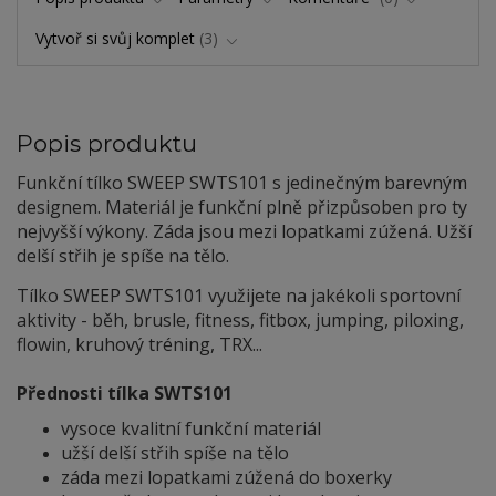
Vytvoř si svůj komplet
3
Popis produktu
Funkční tílko SWEEP SWTS101 s jedinečným barevným
designem. Materiál je funkční plně přizpůsoben pro ty
nejvyšší výkony. Záda jsou mezi lopatkami zúžená. Užší
delší střih je spíše na tělo.
Tílko SWEEP SWTS101 využijete na jakékoli sportovní
aktivity - běh, brusle, fitness, fitbox, jumping, piloxing,
flowin, kruhový tréning, TRX...
Přednosti tílka SWTS101
vysoce kvalitní funkční materiál
užší delší střih spíše na tělo
záda mezi lopatkami zúžená do boxerky