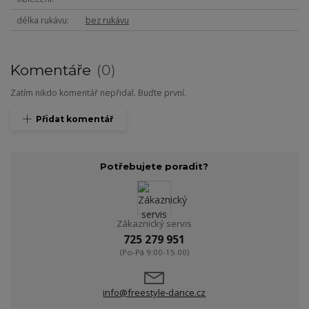
délka rukávu
bez rukávu
Komentáře
0
Zatím nikdo komentář nepřidal. Buďte první.
Přidat komentář
Potřebujete poradit?
Zákaznický servis
725 279 951
(Po-Pá 9:00-15.00)
info@freestyle-dance.cz