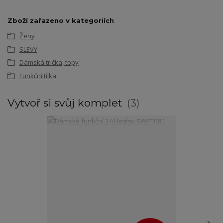
Zboží zařazeno v kategoriích
Ženy
SLEVY
Dámská trička, topy
Funkční tílka
Vytvoř si svůj komplet
3