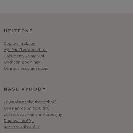
UŽITEČNÉ
Doprava a platby
Výměna či vrácení zboží
Dokumenty ke stažení
Obchodní podmínky
Ochrana osobních údajů
NAŠE VÝHODY
Originální neokoukané zboží
Odeslání do pr. dvou dnů
Zkušenosti z kamenné prodejny
Doprava od 60,-
Recenze zákazníků