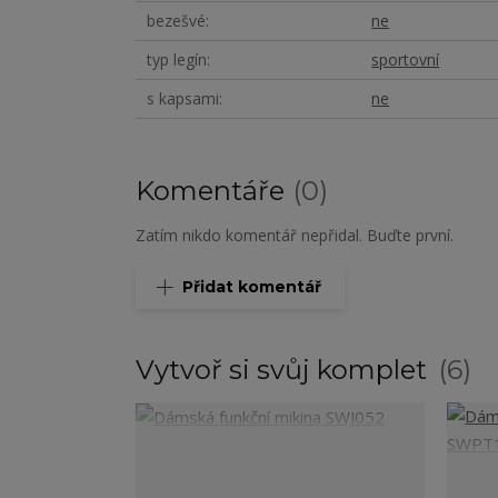
bezešvé
ne
typ legín
sportovní
s kapsami
ne
Komentáře
0
Zatím nikdo komentář nepřidal. Buďte první.
Přidat komentář
Vytvoř si svůj komplet
6