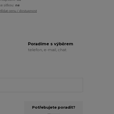
se síťkou:
ne
Hlídat cenu / dostupnost
Poradíme s výběrem
telefon, e-mail, chat
Potřebujete poradit?