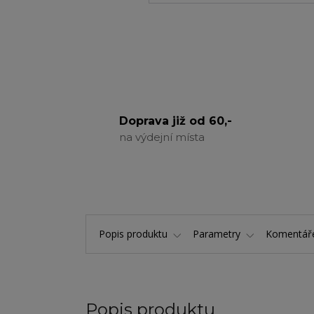
Doprava již od 60,-
na výdejní místa
Popis produktu
Parametry
Komentá
Popis produktu