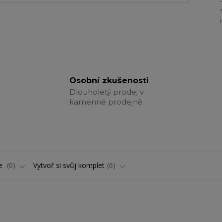
Osobní zkušenosti
Dlouholetý prodej v
kamenné prodejně
ře
0
Vytvoř si svůj komplet
6