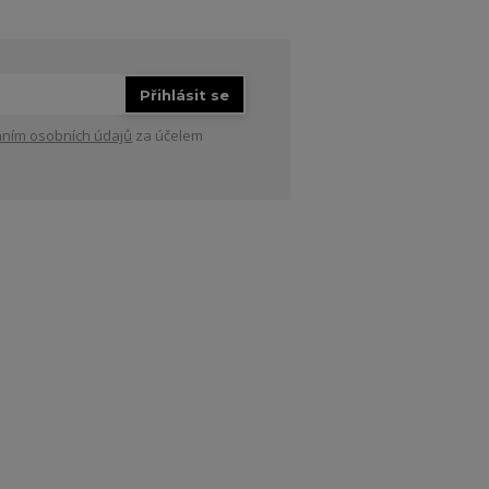
Přihlásit se
ním osobních údajů
za účelem