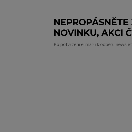
NEPROPÁSNĚTE
NOVINKU, AKCI Č
Po potvrzení e-mailu k odběru newsle