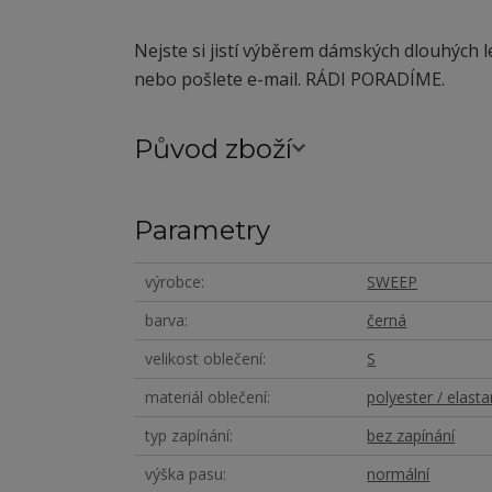
Nejste si jistí výběrem dámských dlouhých 
nebo pošlete e-mail. RÁDI PORADÍME.
Původ zboží
Parametry
výrobce
SWEEP
barva
černá
velikost oblečení
S
materiál oblečení
polyester / elasta
typ zapínání
bez zapínání
výška pasu
normální