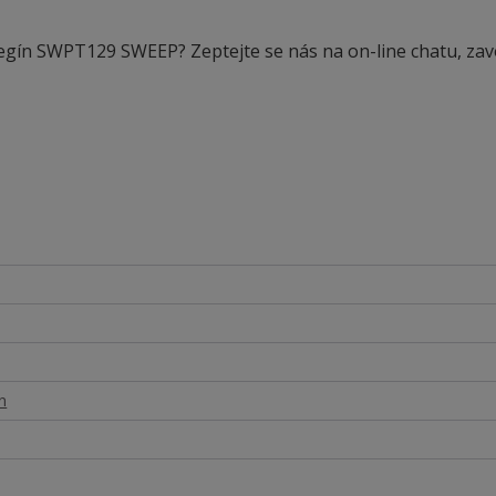
legín SWPT129 SWEEP? Zeptejte se nás na on-line chatu, zav
n