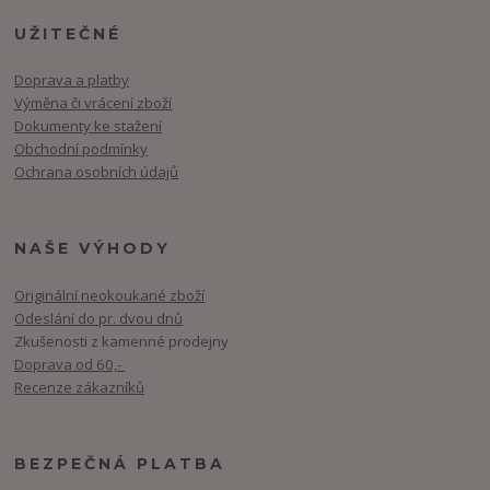
UŽITEČNÉ
Doprava a platby
Výměna či vrácení zboží
Dokumenty ke stažení
Obchodní podmínky
Ochrana osobních údajů
NAŠE VÝHODY
Originální neokoukané zboží
Odeslání do pr. dvou dnů
Zkušenosti z kamenné prodejny
Doprava od 60,-
Recenze zákazníků
BEZPEČNÁ PLATBA