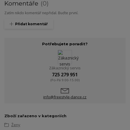
Komentáře
0
Zatím nikdo komentář nepřidal. Buďte první.
Přidat komentář
Potřebujete poradit?
Zákaznický servis
725 279 951
(Po-Pá 9:00-15.00)
info@freestyle-dance.cz
Zboží zařazeno v kategoriích
Ženy