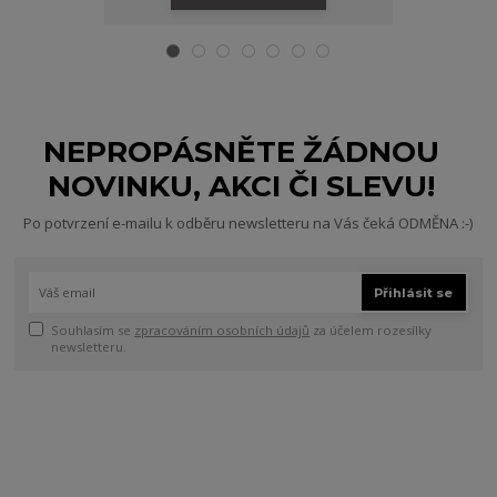
NEPROPÁSNĚTE ŽÁDNOU
NOVINKU, AKCI ČI SLEVU!
Po potvrzení e-mailu k odběru newsletteru na Vás čeká ODMĚNA :-)
Přihlásit se
Souhlasím se
zpracováním osobních údajů
za účelem rozesílky
newsletteru.