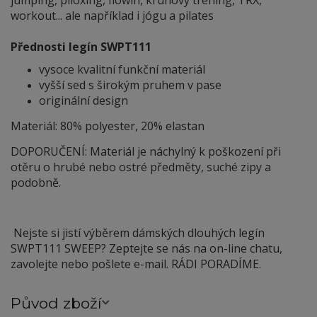
workout... ale například i jógu a pilates
Přednosti legín SWPT111
vysoce kvalitní funkční materiál
vyšší sed s širokým pruhem v pase
originální design
Materiál: 80% polyester, 20% elastan
DOPORUČENÍ: Materiál je náchylný
k
poškození při
otěru o hrubé nebo ostré předměty, suché zipy a
podobně.
Nejste si jistí výběrem dámských dlouhých legín
SWPT111 SWEEP? Zeptejte se nás na on-line chatu,
zavolejte nebo pošlete e-mail. RÁDI PORADÍME.
Původ zboží