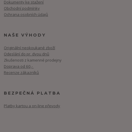
Dokumenty ke stažení
Obchodní podmínky
Ochrana osobních údajů
NAŠE VÝHODY
Originální neokoukané zboží
Odeslání do pr. dvou dnů
Zkušenosti z kamenné prodejny
Doprava od 60,-
Recenze zákazníků
BEZPEČNÁ PLATBA
Platby kartou a on-line převody