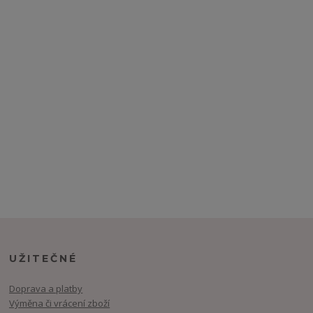
UŽITEČNÉ
Doprava a platby
Výměna či vrácení zboží