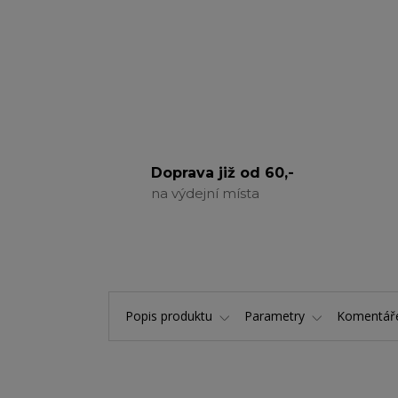
Doprava již od 60,-
na výdejní místa
Popis produktu
Parametry
Komentá