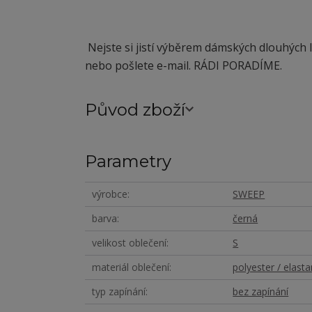
Nejste si jistí výběrem dámských dlouhých
nebo pošlete e-mail. RÁDI PORADÍME.
Původ zboží
Parametry
výrobce
SWEEP
barva
černá
velikost oblečení
S
materiál oblečení
polyester / elasta
typ zapínání
bez zapínání