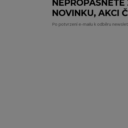
NEPROPÁSNĚTE
NOVINKU, AKCI Č
Po potvrzení e-mailu k odběru newsle