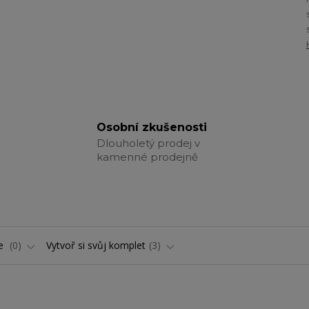
Osobní zkušenosti
Dlouholetý prodej v
kamenné prodejně
ře
0
Vytvoř si svůj komplet
3