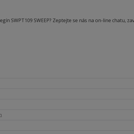
 legín SWPT109 SWEEP? Zeptejte se nás na on-line chatu, zav
n