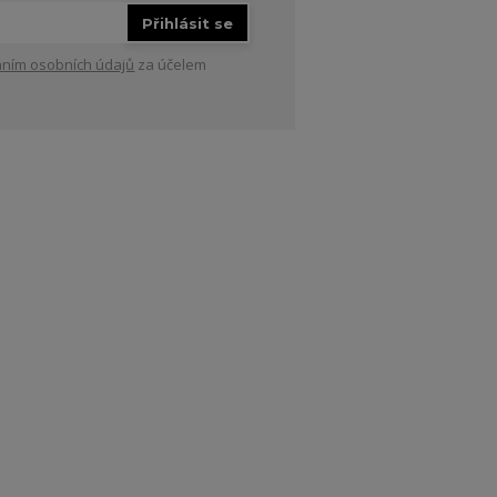
Přihlásit se
ním osobních údajů
za účelem