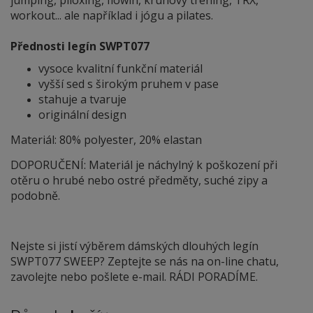
workout... ale například i jógu a pilates.
Přednosti legín SWPT077
vysoce kvalitní funkční materiál
vyšší sed s širokým pruhem v pase
stahuje a tvaruje
originální design
Materiál: 80% polyester, 20% elastan
DOPORUČENÍ: Materiál je náchylný
k
poškození při
otěru o hrubé nebo ostré předměty, suché zipy a
podobně.
Nejste si jistí výběrem dámských dlouhých legín
SWPT077 SWEEP? Zeptejte se nás na on-line chatu,
zavolejte nebo pošlete e-mail. RÁDI PORADÍME.