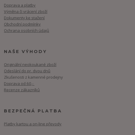
Doprava a platby
Výměna či vrácení zboží
Dokumenty ke stažení
Obchodní podmínky
Ochrana osobních údajů
NAŠE VÝHODY
Originální neokoukané zboží
Odeslání do pr. dvou dnů
Zkušenosti z kamenné prodejny
Doprava od 60,-
Recenze zákazníků
BEZPEČNÁ PLATBA
Platby kartou a on-line převody