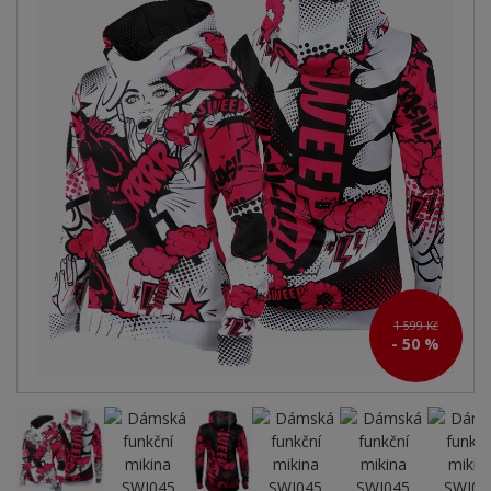
1 599 Kč
- 50 %