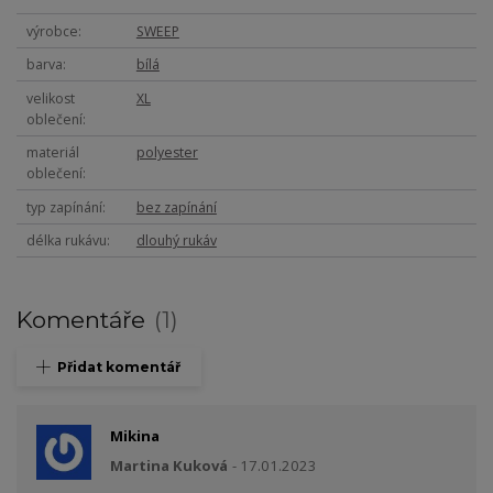
výrobce
SWEEP
barva
bílá
velikost
XL
oblečení
materiál
polyester
oblečení
typ zapínání
bez zapínání
délka rukávu
dlouhý rukáv
Komentáře
1
Přidat komentář
Mikina
Martina Kuková
17.01.2023