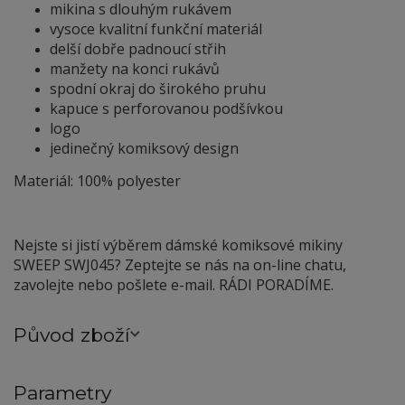
mikina s dlouhým rukávem
vysoce kvalitní funkční materiál
delší dobře padnoucí střih
manžety na konci rukávů
spodní okraj do širokého pruhu
kapuce s perforovanou podšívkou
logo
jedinečný komiksový design
Materiál: 100% polyester
Nejste si jistí výběrem dámské komiksové mikiny
SWEEP SWJ045? Zeptejte se nás na on-line chatu,
zavolejte nebo pošlete e-mail. RÁDI PORADÍME.
Původ zboží
Parametry