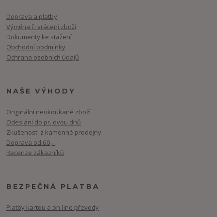
Doprava a platby
Výměna či vrácení zboží
Dokumenty ke stažení
Obchodní podmínky
Ochrana osobních údajů
NAŠE VÝHODY
Originální neokoukané zboží
Odeslání do pr. dvou dnů
Zkušenosti z kamenné prodejny
Doprava od 60,-
Recenze zákazníků
BEZPEČNÁ PLATBA
Platby kartou a on-line převody