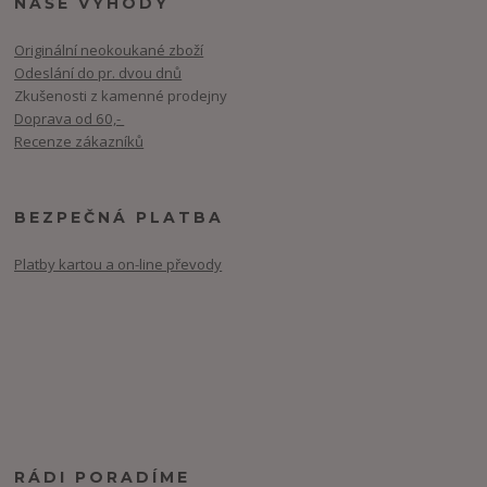
NAŠE VÝHODY
Originální neokoukané zboží
Odeslání do pr. dvou dnů
Zkušenosti z kamenné prodejny
Doprava od 60,-
Recenze zákazníků
BEZPEČNÁ PLATBA
Platby kartou a on-line převody
RÁDI PORADÍME