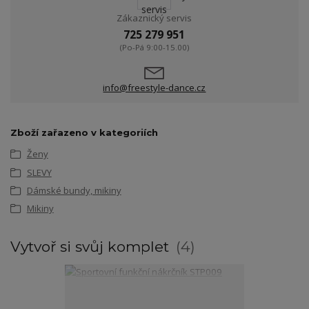
Zákaznický servis
725 279 951
(Po-Pá 9:00-15.00)
info@freestyle-dance.cz
Zboží zařazeno v kategoriích
Ženy
SLEVY
Dámské bundy, mikiny
Mikiny
Vytvoř si svůj komplet
4