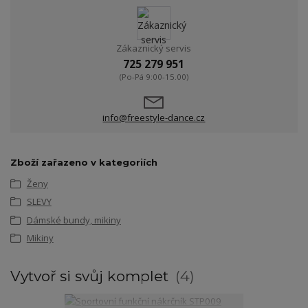
Zákaznický servis
725 279 951
(Po-Pá 9:00-15.00)
info@freestyle-dance.cz
Zboží zařazeno v kategoriích
Ženy
SLEVY
Dámské bundy, mikiny
Mikiny
Vytvoř si svůj komplet
4