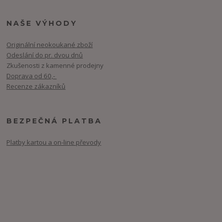
NAŠE VÝHODY
Originální neokoukané zboží
Odeslání do pr. dvou dnů
Zkušenosti z kamenné prodejny
Doprava od 60,-
Recenze zákazníků
BEZPEČNÁ PLATBA
Platby kartou a on-line převody