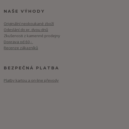
NAŠE VÝHODY
Originální neokoukané zboží
Odeslání do pr. dvou dnů
Zkušenosti z kamenné prodejny
Doprava od 60,-
Recenze zákazníků
BEZPEČNÁ PLATBA
Platby kartou a on-line převody