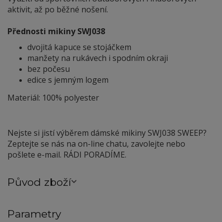
aktivit, až po běžné nošení.
Přednosti mikiny SWJ0
38
dvojitá kapuce se stojáčkem
manžety na rukávech i spodním okraji
bez počesu
edice s jemným logem
Materiál: 100% polyester
Nejste si jistí výběrem dámské mikiny SWJ0
38 SWEEP?
Zeptejte se nás na on-line chatu, zavolejte nebo
pošlete e-mail. RÁDI PORADÍME.
Původ zboží
Parametry