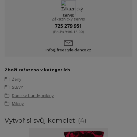
Zákaznický servis
725 279 951
(Po-Pá 9:00-15.00)
info@freestyle-dance.cz
Zboží zařazeno v kategoriích
Ženy
SLEVY
Dámské bundy, mikiny
Mikiny
Vytvoř si svůj komplet
4