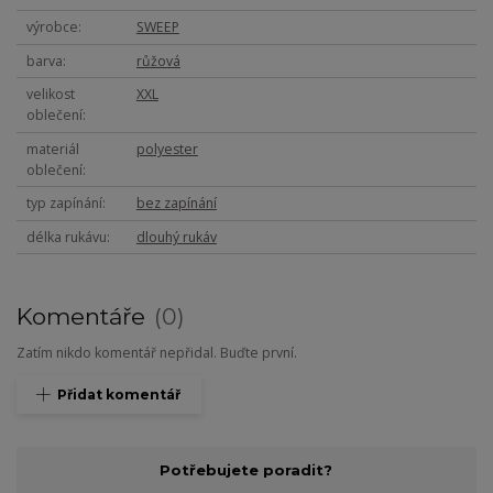
výrobce
SWEEP
barva
růžová
velikost
XXL
oblečení
materiál
polyester
oblečení
typ zapínání
bez zapínání
délka rukávu
dlouhý rukáv
Komentáře
0
Zatím nikdo komentář nepřidal. Buďte první.
Přidat komentář
Potřebujete poradit?