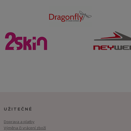
UŽITEČNÉ
Doprava a platby
Výměna či vrácení zboží