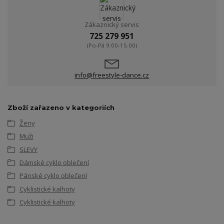
Zákaznický servis
725 279 951
(Po-Pá 9:00-15.00)
info@freestyle-dance.cz
Zboží zařazeno v kategoriích
Ženy
Muži
SLEVY
Dámské cyklo oblečení
Pánské cyklo oblečení
Cyklistické kalhoty
Cyklistické kalhoty