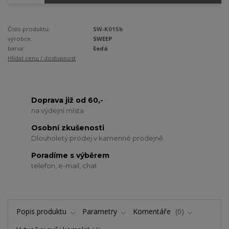
Číslo produktu:
SW-K015b
výrobce:
SWEEP
barva:
šedá
Hlídat cenu / dostupnost
Doprava již od 60,-
na výdejní místa
Osobní zkušenosti
Dlouholetý prodej v kamenné prodejně
Poradíme s výběrem
telefon, e-mail, chat
Popis produktu
Parametry
Komentáře
0