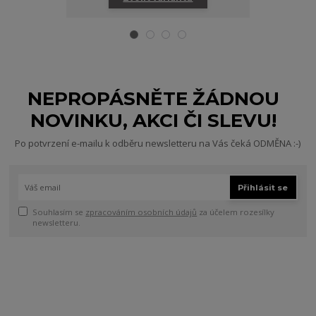
NEPROPÁSNĚTE ŽÁDNOU
NOVINKU, AKCI ČI SLEVU!
Po potvrzení e-mailu k odběru newsletteru na Vás čeká ODMĚNA :-)
Přihlásit se
Souhlasím se
zpracováním osobních údajů
za účelem rozesílky
newsletteru.