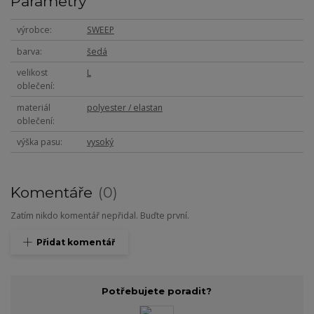
Parametry
výrobce
SWEEP
barva
šedá
velikost
L
oblečení
materiál
polyester / elastan
oblečení
výška pasu
vysoký
Komentáře
0
Zatím nikdo komentář nepřidal. Buďte první.
Přidat komentář
Potřebujete poradit?