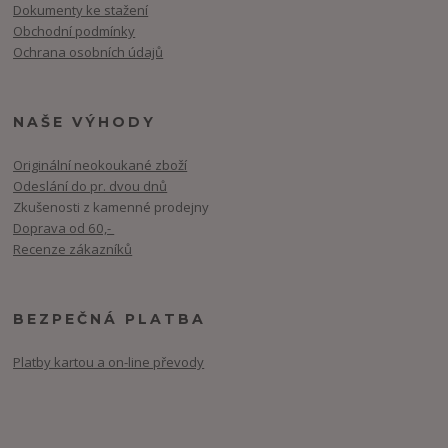
Dokumenty ke stažení
Obchodní podmínky
Ochrana osobních údajů
NAŠE VÝHODY
Originální neokoukané zboží
Odeslání do pr. dvou dnů
Zkušenosti z kamenné prodejny
Doprava od 60,-
Recenze zákazníků
BEZPEČNÁ PLATBA
Platby kartou a on-line převody