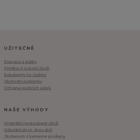
UŽITEČNÉ
Doprava a platby
Výměna či vrácení zboží
Dokumenty ke stažení
Obchodní podmínky
Ochrana osobních údajů
NAŠE VÝHODY
Originální neokoukané zboží
Odeslání do pr. dvou dnů
Zkušenosti z kamenné prodejny