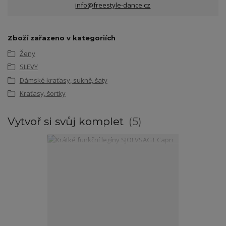
info@freestyle-dance.cz
Zboží zařazeno v kategoriích
Ženy
SLEVY
Dámské kraťasy, sukně, šaty
Kraťasy, šortky
Vytvoř si svůj komplet
5