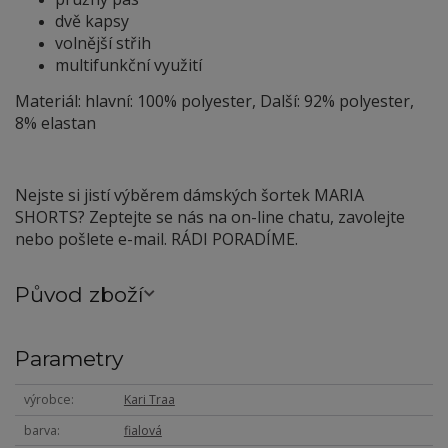
dvě kapsy
volnější střih
multifunkční využití
Materiál: hlavní: 100% polyester, Další: 92% polyester,
8% elastan
Nejste si jistí výběrem dámských šortek MARIA
SHORTS? Zeptejte se nás na on-line chatu, zavolejte
nebo pošlete e-mail. RÁDI PORADÍME.
Původ zboží
Parametry
výrobce
Kari Traa
barva
fialová