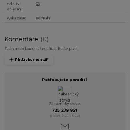
velikost
XS
oblečení
výška pasu
normální
Komentáře
0
Zatím nikdo komentář nepřidal. Buďte první.
Přidat komentář
Potřebujete poradit?
Zákaznický servis
725 279 951
(Po-Pá 9:00-15.00)