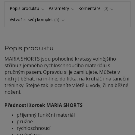
Popis produktu
Parametry
Komentáře
0
Vytvoř si svůj komplet
5
Popis produktu
MARIA SHORTS jsou pohodlné kraťasy volnějšího
střihu z jemného rychloschnoucího materiálu s
pružným pasem. Opravdu si je zamilujete. Můžete v
nich jít běhat, na in-line, do fitka, na kruháč i na taneční
tréninky. Stejně tak je oceníte v létě u vody, či na běžné
nošení.
Přednosti šortek MARIA SHORTS
příjemný funkční materiál
pružné
rychloschnoucí
pružný pas