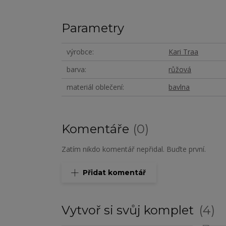
Parametry
výrobce
Kari Traa
barva
růžová
materiál oblečení
bavlna
Komentáře
0
Zatím nikdo komentář nepřidal. Buďte první.
Přidat komentář
Vytvoř si svůj komplet
4