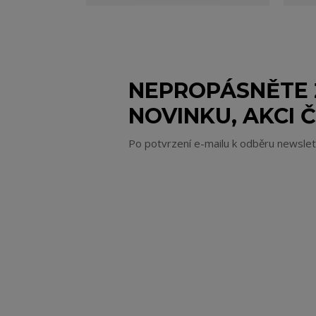
NEPROPÁSNĚTE
NOVINKU, AKCI Č
Po potvrzení e-mailu k odběru newsle