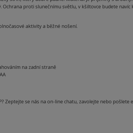
. Ochrana proti slunečnímu světlu, v kšiltovce budete navíc
 volnočasové aktivity a běžné nošení.
tahováním na zadní straně
RAA
? Zeptejte se nás na on-line chatu, zavolejte nebo pošlete e