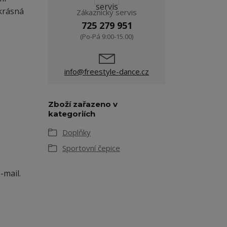
 krásná
Zákaznický servis
725 279 951
(Po-Pá 9:00-15.00)
info@freestyle-dance.cz
Zboží zařazeno v
kategoriích
Doplňky
Sportovní čepice
-mail.