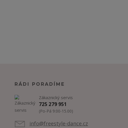
RÁDI PORADÍME
Zákaznický servis
725 279 951
(Po-Pá 9:00-15.00)
info@freestyle-dance.cz