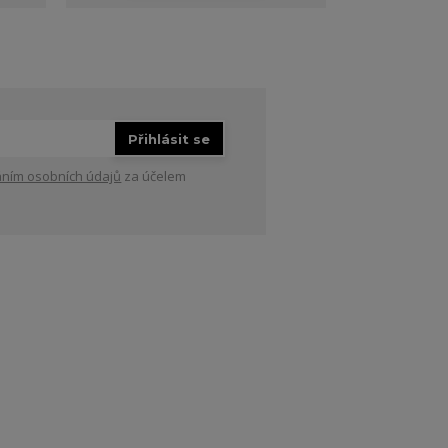
Přihlásit se
ním osobních údajů
za účelem