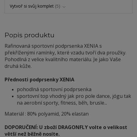
Vytvoř si svůj komplet
5
Popis produktu
Rafinovaná sportovní podprsenka XENIA s
překříženými ramínky, které vzadu tvoří dva proužky.
Pohodlná z velice kvalitního materiálu. Je jako Vaše
druhá kůže.
Přednosti podprsenky XENIA
pohodlná sportovní podprsenka
sportovní top vhodný jak pro pole dance, jógu tak
na aerobní sporty, fitness, běh, brusle...
Materiál : 80% polyamid, 20% elastan
DOPORUČENÍ: U zboží DRAGONFLY volte o velikost
větší než běžně nosíte.