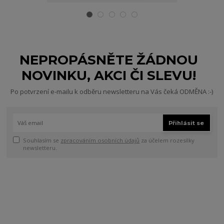
NEPROPÁSNĚTE ŽÁDNOU
NOVINKU, AKCI ČI SLEVU!
Po potvrzení e-mailu k odběru newsletteru na Vás čeká ODMĚNA :-)
Přihlásit se
Souhlasím se
zpracováním osobních údajů
za účelem rozesílky
newsletteru.