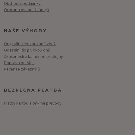
Obchodní podmínky
Ochrana osobních údajů
NAŠE VÝHODY
Originální neokoukané zboží
Odeslání do pr. dvou dnů
Zkušenosti z kamenné prodejny
Doprava od 60,-
Recenze zákazníků
BEZPEČNÁ PLATBA
Platby kartou a on-line převody