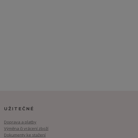
UŽITEČNÉ
Doprava a platby
Výměna či vrácení zboží
Dokumenty ke stažení