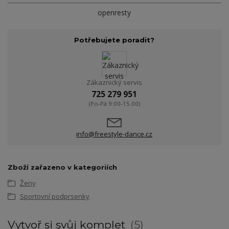
openresty
Potřebujete poradit?
Zákaznický servis
725 279 951
(Po-Pá 9:00-15.00)
info@freestyle-dance.cz
Zboží zařazeno v kategoriích
Ženy
Sportovní podprsenky
Vytvoř si svůj komplet
5