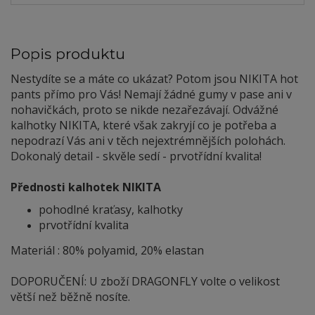
Popis produktu
Nestydíte se a máte co ukázat? Potom jsou NIKITA hot
pants přímo pro Vás! Nemají žádné gumy v pase ani v
nohavičkách, proto se nikde nezařezávají. Odvážné
kalhotky NIKITA, které však zakryjí co je potřeba a
nepodrazí Vás ani v těch nejextrémnějších polohách.
Dokonalý detail - skvěle sedí - prvotřídní kvalita!
Přednosti kalhotek NIKITA
pohodlné kraťasy, kalhotky
prvotřídní kvalita
Materiál : 80% polyamid, 20% elastan
DOPORUČENÍ: U zboží DRAGONFLY volte o velikost
větší než běžně nosíte.