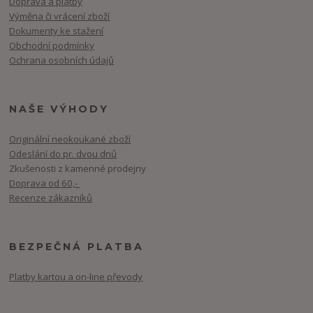
Doprava a platby
Výměna či vrácení zboží
Dokumenty ke stažení
Obchodní podmínky
Ochrana osobních údajů
NAŠE VÝHODY
Originální neokoukané zboží
Odeslání do pr. dvou dnů
Zkušenosti z kamenné prodejny
Doprava od 60,-
Recenze zákazníků
BEZPEČNÁ PLATBA
Platby kartou a on-line převody