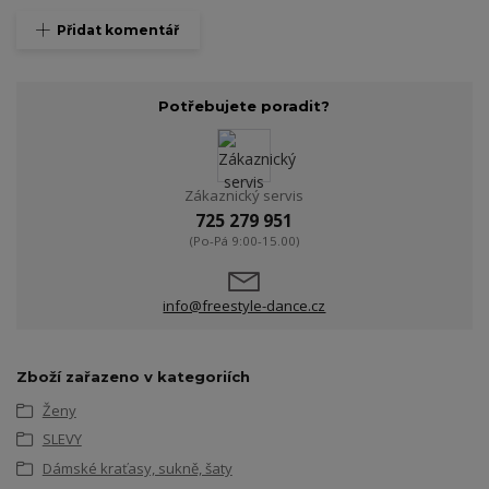
Přidat komentář
Potřebujete poradit?
Zákaznický servis
725 279 951
(Po-Pá 9:00-15.00)
info@freestyle-dance.cz
Zboží zařazeno v kategoriích
Ženy
SLEVY
Dámské kraťasy, sukně, šaty