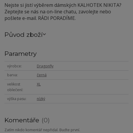
Nejste si jistí výběrem dámských KALHOTEK NIKITA?
Zeptejte se nás na on-line chatu, zavolejte nebo
pošlete e-mail. RÁDI PORADÍME.
Původ zboží
Parametry
výrobce
Dragonfly
barva
černá
velikost
XL
oblečení
výška pasu
nízký
Komentáře
0
Zatím nikdo komentář nepřidal. Buďte první.