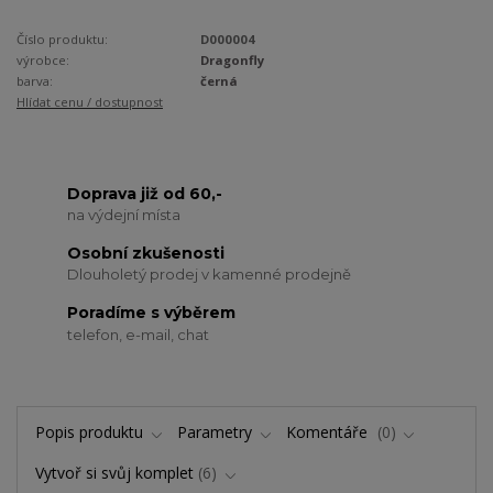
Číslo produktu:
D000004
výrobce:
Dragonfly
barva:
černá
Hlídat cenu / dostupnost
Doprava již od 60,-
na výdejní místa
Osobní zkušenosti
Dlouholetý prodej v kamenné prodejně
Poradíme s výběrem
telefon, e-mail, chat
Popis produktu
Parametry
Komentáře
0
Vytvoř si svůj komplet
6