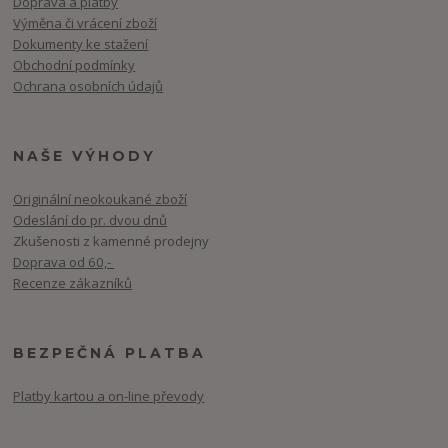
Doprava a platby
Výměna či vrácení zboží
Dokumenty ke stažení
Obchodní podmínky
Ochrana osobních údajů
NAŠE VÝHODY
Originální neokoukané zboží
Odeslání do pr. dvou dnů
Zkušenosti z kamenné prodejny
Doprava od 60,-
Recenze zákazníků
BEZPEČNÁ PLATBA
Platby kartou a on-line převody