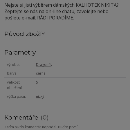
Nejste si jistí výběrem dámských KALHOTEK NIKITA?
Zeptejte se nás na on-line chatu, zavolejte nebo
pošlete e-mail. RÁDI PORADÍME.
Původ zboží
Parametry
výrobce
Dragonfly
barva
černá
velikost
S
oblečení
výška pasu
nízký
Komentáře
0
Zatím nikdo komentář nepřidal. Buďte první.