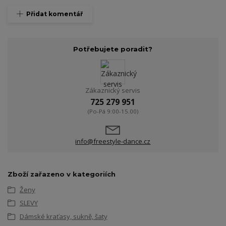
Přidat komentář
Potřebujete poradit?
Zákaznický servis
725 279 951
(Po-Pá 9:00-15.00)
info@freestyle-dance.cz
Zboží zařazeno v kategoriích
Ženy
SLEVY
Dámské kraťasy, sukně, šaty