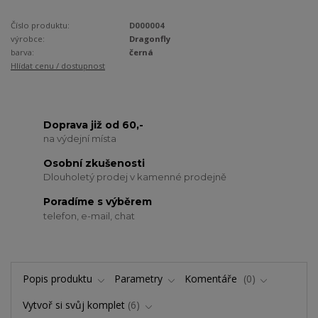
Číslo produktu:
D000004
výrobce:
Dragonfly
barva:
černá
Hlídat cenu / dostupnost
Doprava již od 60,-
na výdejní místa
Osobní zkušenosti
Dlouholetý prodej v kamenné prodejně
Poradíme s výběrem
telefon, e-mail, chat
Popis produktu
Parametry
Komentáře
0
Vytvoř si svůj komplet
6