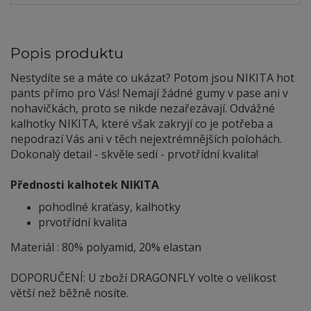
Popis produktu
Nestydíte se a máte co ukázat? Potom jsou NIKITA hot
pants přímo pro Vás! Nemají žádné gumy v pase ani v
nohavičkách, proto se nikde nezařezávají. Odvážné
kalhotky NIKITA, které však zakryjí co je potřeba a
nepodrazí Vás ani v těch nejextrémnějších polohách.
Dokonalý detail - skvěle sedí - prvotřídní kvalita!
Přednosti kalhotek NIKITA
pohodlné kraťasy, kalhotky
prvotřídní kvalita
Materiál : 80% polyamid, 20% elastan
DOPORUČENÍ: U zboží DRAGONFLY volte o velikost
větší než běžně nosíte.