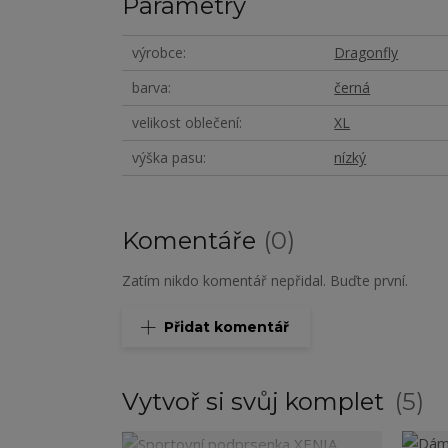
Parametry
výrobce
Dragonfly
barva
černá
velikost oblečení
XL
výška pasu
nízký
Komentáře
0
Zatím nikdo komentář nepřidal. Buďte první.
Přidat komentář
Vytvoř si svůj komplet
5