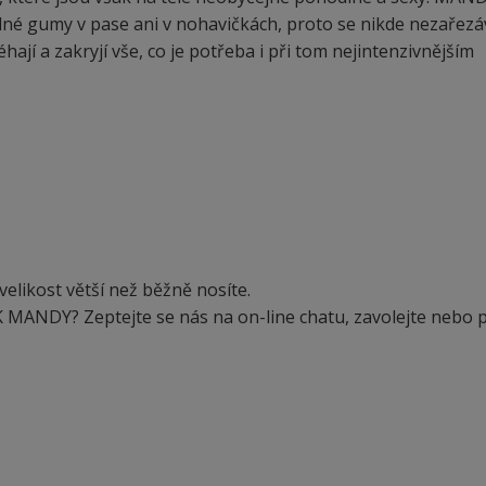
né gumy v pase ani v nohavičkách, proto se nikde nezařezáv
hají a zakryjí vše, co je potřeba i při tom nejintenzivnějším
likost větší než běžně nosíte.
 MANDY? Zeptejte se nás na on-line chatu, zavolejte nebo 