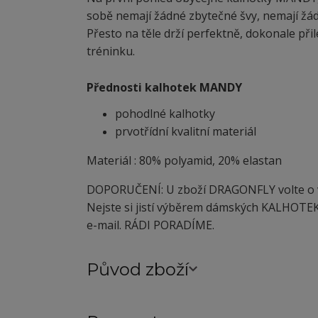
sobě nemají žádné zbytečné švy, nemají žád
Přesto na těle drží perfektně, dokonale přilé
tréninku.
Přednosti kalhotek MANDY
pohodlné kalhotky
prvotřídní kvalitní materiál
Materiál : 80% polyamid, 20% elastan
DOPORUČENÍ: U zboží DRAGONFLY volte o ve
Nejste si jistí výběrem dámských KALHOTEK
e-mail. RÁDI PORADÍME.
Původ zboží