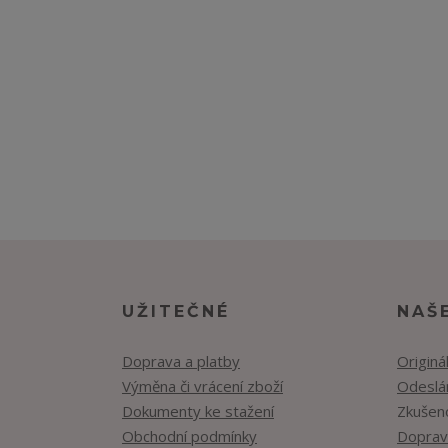
UŽITEČNÉ
NAŠ
Doprava a platby
Originá
Výměna či vrácení zboží
Odeslán
Dokumenty ke stažení
Zkušen
Obchodní podmínky
Doprav