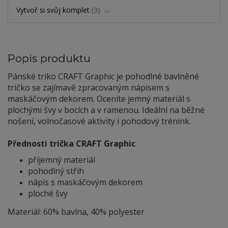
Vytvoř si svůj komplet
3
Popis produktu
Pánské triko CRAFT Graphic je pohodlné bavlněné
tričko se zajímavě zpracovaným nápisem s
maskáčovým dekorem. Oceníte jemný materiál s
plochými švy v bocích a v ramenou. Ideální na běžné
nošení, volnočasové aktivity i pohodový trénink.
Přednosti trička CRAFT Graphic
příjemný materiál
pohodlný střih
nápis s maskáčovým dekorem
ploché švy
Materiál: 60% bavlna, 40% polyester