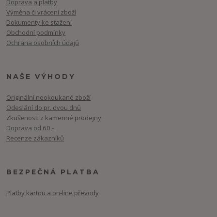
Doprava a platby
Výměna či vrácení zboží
Dokumenty ke stažení
Obchodní podmínky
Ochrana osobních údajů
NAŠE VÝHODY
Originální neokoukané zboží
Odeslání do pr. dvou dnů
Zkušenosti z kamenné prodejny
Doprava od 60,-
Recenze zákazníků
BEZPEČNÁ PLATBA
Platby kartou a on-line převody