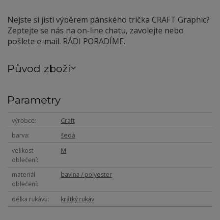
Nejste si jistí výběrem pánského trička CRAFT Graphic?
Zeptejte se nás na on-line chatu, zavolejte nebo
pošlete e-mail. RÁDI PORADÍME.
Původ zboží
Parametry
výrobce
Craft
barva
šedá
velikost
M
oblečení
materiál
bavlna / polyester
oblečení
délka rukávu
krátký rukáv