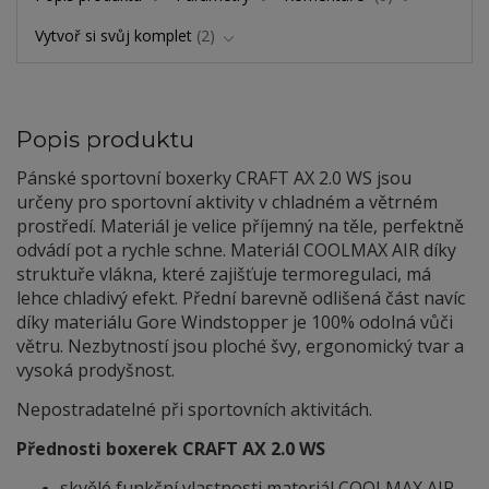
Vytvoř si svůj komplet
2
Popis produktu
Pánské sportovní boxerky CRAFT AX 2.0 WS jsou
určeny pro sportovní aktivity v chladném a větrném
prostředí. Materiál je velice příjemný na těle, perfektně
odvádí pot a rychle schne. Materiál COOLMAX AIR díky
struktuře vlákna, které zajišťuje termoregulaci, má
lehce chladivý efekt. Přední barevně odlišená část navíc
díky materiálu Gore Windstopper je 100% odolná vůči
větru. Nezbytností jsou ploché švy, ergonomický tvar a
vysoká prodyšnost.
Nepostradatelné při sportovních aktivitách.
Přednosti boxerek CRAFT AX 2.0 WS
skvělé funkční vlastnosti materiál COOLMAX AIR