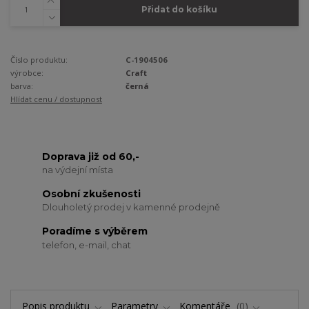
Přidat do košíku
Číslo produktu:
C-1904506
výrobce:
Craft
barva:
černá
Hlídat cenu / dostupnost
Doprava již od 60,-
na výdejní místa
Osobní zkušenosti
Dlouholetý prodej v kamenné prodejně
Poradíme s výběrem
telefon, e-mail, chat
Popis produktu
Parametry
Komentáře
0