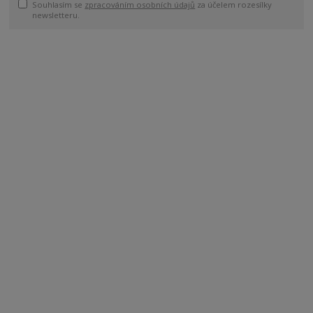
Souhlasím se
zpracováním osobních údajů
za účelem rozesílky
newsletteru.