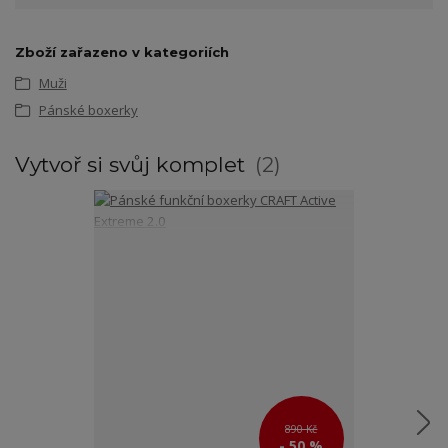
Zboží zařazeno v kategoriích
Muži
Pánské boxerky
Vytvoř si svůj komplet
2
890 Kč
- 50 %