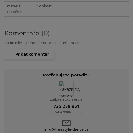
materiál
Coolmax
oblečení
Komentáře
0
Zatím nikdo komentář nepřidal. Buďte první.
Přidat komentář
Potřebujete poradit?
Zákaznický servis
725 279 951
(Po-Pá 9:00-15.00)
info@freestyle-dance.cz