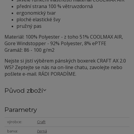
přední strana 100 % větruvzdorná
ergonomický tvar
ploché elastické švy
pružný pas
Materiál: 100% Polyester - z toho 51% COOLMAX AIR,
Gore Windstopper - 92% Polyester, 8% ePTFE
Gramáž: 86 - 100 g/m2
Nejste si jistí výběrem pánských boxerek CRAFT AX 2.0
WS? Zeptejte se nás na on-line chatu, zavolejte nebo
pošlete e-mail. RÁDI PORADÍME.
Původ zboží
Parametry
výrobce
Craft
barva
černá