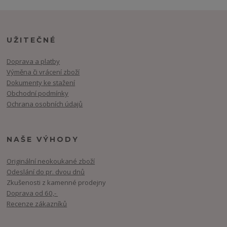
UŽITEČNÉ
Doprava a platby
Výměna či vrácení zboží
Dokumenty ke stažení
Obchodní podmínky
Ochrana osobních údajů
NAŠE VÝHODY
Originální neokoukané zboží
Odeslání do pr. dvou dnů
Zkušenosti z kamenné prodejny
Doprava od 60,-
Recenze zákazníků