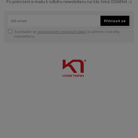
Po potvrzení e-mailu k odběru newsletteru na Vás čeká ODMĚNA :-)
Přihlásit se
Souhlasím se
zpracováním osobních údajů
za účelem rozesílky
newsletteru.