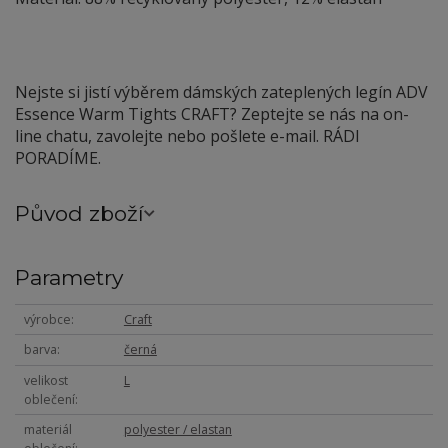
Nejste si jistí výběrem dámských zateplených legín ADV
Essence Warm Tights CRAFT? Zeptejte se nás na on-
line chatu, zavolejte nebo pošlete e-mail. RÁDI
PORADÍME.
Původ zboží
Parametry
výrobce
Craft
barva
černá
velikost
L
oblečení
materiál
polyester / elastan