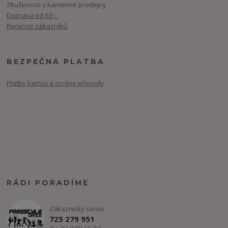
Zkušenosti z kamenné prodejny
Doprava od 60,-
Recenze zákazníků
BEZPEČNÁ PLATBA
Platby kartou a on-line převody
RÁDI PORADÍME
Zákaznický servis
725 279 951