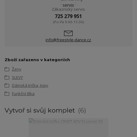
Zákaznický servis
725 279 951
(Po-Pá 9:00-15.00)
info@freestyle-dance.cz
Zboží zařazeno v kategoriích
Ženy
SLEVY
Dámská trička, topy
Funkční tílka
Vytvoř si svůj komplet
6