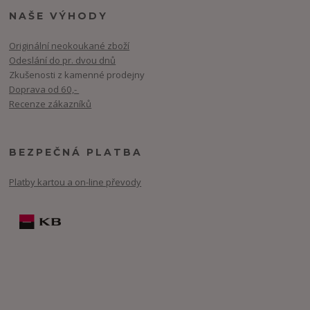
NAŠE VÝHODY
Originální neokoukané zboží
Odeslání do pr. dvou dnů
Zkušenosti z kamenné prodejny
Doprava od 60,-
Recenze zákazníků
BEZPEČNÁ PLATBA
Platby kartou a on-line převody