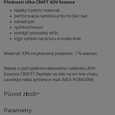
Přednosti tílka CRAFT ADV Essence
hladký funkční materiál
perforovaná ramínka a horní část zad
odvádí pot
rychloschnoucí
volnější pohodlný střih
logo vpředu na prsou a vzadu dole
Materiál: 93% recyklovaný polyester, 7 % elastan
Nejste si jistí výběrem dámského nátělníku ADV
Essence CRAFT? Zeptejte se nás na on-line chatu,
zavolejte nebo pošlete e-mail. RÁDI PORADÍME.
Původ zboží
Parametry