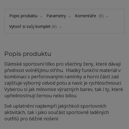
Popis produktu
Parametry
Komentáře
0
Vytvoř si svůj komplet
6
Popis produktu
Dámské sportovní tílko pro všechny ženy, které dávají
přednost volněšjímu střihu. Hladký funkční materiál v
kombinaci s perforovanými ramínky a horní částí zad
zajišťuje výborný odvod potu a navíc je rychloschnoucí.
Vyberou si jak milovnice výrazných barev, tak i ty, které
upřednostnují černou nebo bílou.
Své uplatnění najdempři jakýchkoli sportovních
aktivitách, tak i jako součást sportovně laděných
outfitů pro běžné nošení