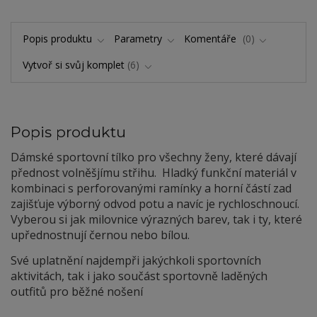
Popis produktu
Parametry
Komentáře
0
Vytvoř si svůj komplet
6
Popis produktu
Dámské sportovní tílko pro všechny ženy, které dávají
přednost volněšjímu střihu. Hladký funkční materiál v
kombinaci s perforovanými ramínky a horní částí zad
zajišťuje výborný odvod potu a navíc je rychloschnoucí.
Vyberou si jak milovnice výrazných barev, tak i ty, které
upřednostnují černou nebo bílou.
Své uplatnění najdempři jakýchkoli sportovních
aktivitách, tak i jako součást sportovně laděných
outfitů pro běžné nošení