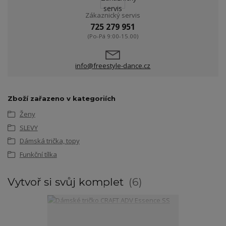
Zákaznický servis
725 279 951
(Po-Pá 9:00-15.00)
info@freestyle-dance.cz
Zboží zařazeno v kategoriích
Ženy
SLEVY
Dámská trička, topy
Funkční tílka
Vytvoř si svůj komplet
6