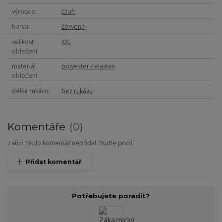
výrobce
Craft
barva
červená
velikost
XXL
oblečení
materiál
polyester / elastan
oblečení
délka rukávu
bez rukávu
Komentáře
0
Zatím nikdo komentář nepřidal. Buďte první.
Přidat komentář
Potřebujete poradit?