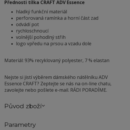
Přednosti tílka CRAFT ADV Essence
hladký funkční materiál
perforovaná ramínka a horní část zad
odvádí pot
rychloschnoucí
volnější pohodlný střih
logo vpředu na prsou a vzadu dole
Materiál: 93% recyklovaný polyester, 7 % elastan
Nejste si jistí výběrem dámského nátělníku ADV
Essence CRAFT? Zeptejte se nás na on-line chatu,
zavolejte nebo pošlete e-mail. RÁDI PORADÍME.
Původ zboží
Parametry