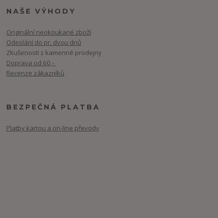
NAŠE VÝHODY
Originální neokoukané zboží
Odeslání do pr. dvou dnů
Zkušenosti z kamenné prodejny
Doprava od 60,-
Recenze zákazníků
BEZPEČNÁ PLATBA
Platby kartou a on-line převody