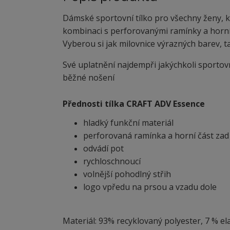
Dámské sportovní tílko pro všechny ženy, k
kombinaci s perforovanými ramínky a horní č
Vyberou si jak milovnice výrazných barev, t
Své uplatnění najdempři jakýchkoli sportovn
běžné nošení
Přednosti tílka CRAFT ADV Essence
hladký funkční materiál
perforovaná ramínka a horní část zad
odvádí pot
rychloschnoucí
volnější pohodlný střih
logo vpředu na prsou a vzadu dole
Materiál: 93% recyklovaný polyester, 7 % el