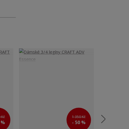
 Kč
1 350 Kč
0 %
- 50 %