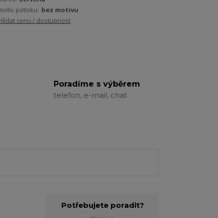
motiv potisku:
bez motivu
Hlídat cenu / dostupnost
Poradíme s výběrem
telefon, e-mail, chat
Potřebujete poradit?