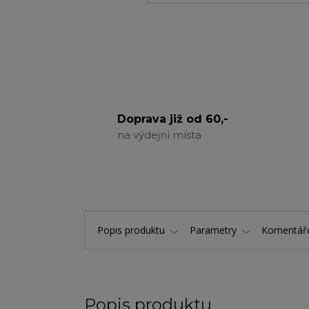
Doprava již od 60,-
na výdejní místa
Popis produktu
Parametry
Komentá
Popis produktu