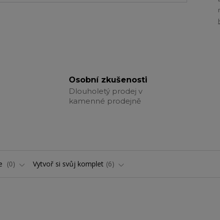
Osobní zkušenosti
Dlouholetý prodej v
kamenné prodejně
ře
0
Vytvoř si svůj komplet
6