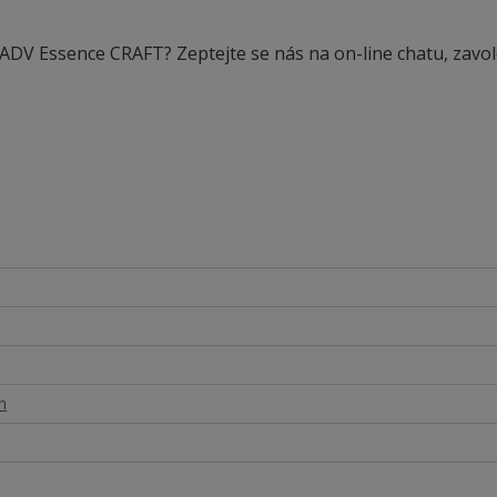
 ADV Essence CRAFT? Zeptejte se nás na on-line chatu, zavol
n