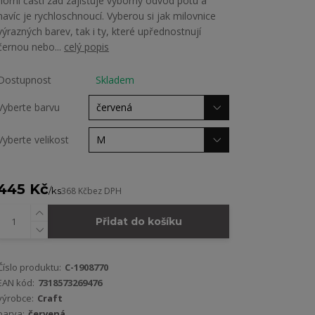
horní částí zad zajišťuje výborný odvod potu a
navíc je rychloschnoucí. Vyberou si jak milovnice
výrazných barev, tak i ty, které upřednostnují
černou nebo...
celý popis
Dostupnost
Skladem
Vyberte barvu
Vyberte velikost
445 Kč
/
ks
368 Kč
bez DPH
Přidat do košíku
Číslo produktu:
C-1908770
EAN kód:
7318573269476
výrobce:
Craft
barva:
červená