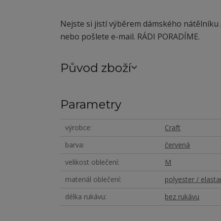
Nejste si jistí výběrem dámského nátělníku
nebo pošlete e-mail. RÁDI PORADÍME.
Původ zboží
Parametry
výrobce
Craft
barva
červená
velikost oblečení
M
materiál oblečení
polyester / elasta
délka rukávu
bez rukávu