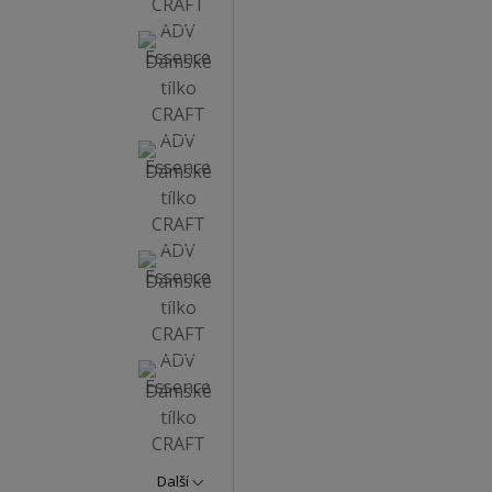
Další