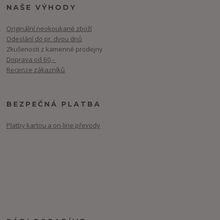
NAŠE VÝHODY
Originální neokoukané zboží
Odeslání do pr. dvou dnů
Zkušenosti z kamenné prodejny
Doprava od 60,-
Recenze zákazníků
BEZPEČNÁ PLATBA
Platby kartou a on-line převody