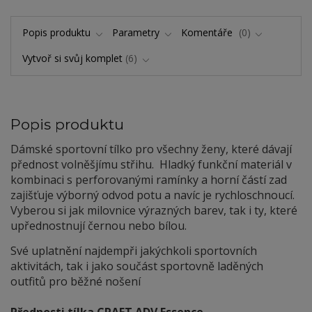
Popis produktu
Parametry
Komentáře
0
Vytvoř si svůj komplet
6
Popis produktu
Dámské sportovní tílko pro všechny ženy, které dávají
přednost volněšjímu střihu. Hladký funkční materiál v
kombinaci s perforovanými ramínky a horní částí zad
zajišťuje výborný odvod potu a navíc je rychloschnoucí.
Vyberou si jak milovnice výrazných barev, tak i ty, které
upřednostnují černou nebo bílou.
Své uplatnění najdempři jakýchkoli sportovních
aktivitách, tak i jako součást sportovně laděných
outfitů pro běžné nošení