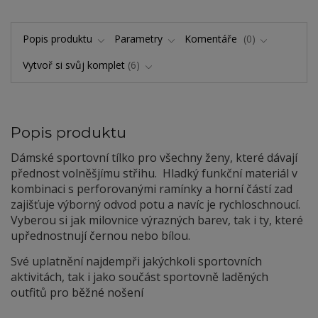
Popis produktu
Parametry
Komentáře
0
Vytvoř si svůj komplet
6
Popis produktu
Dámské sportovní tílko pro všechny ženy, které dávají
přednost volněšjímu střihu. Hladký funkční materiál v
kombinaci s perforovanými ramínky a horní částí zad
zajišťuje výborný odvod potu a navíc je rychloschnoucí.
Vyberou si jak milovnice výrazných barev, tak i ty, které
upřednostnují černou nebo bílou.
Své uplatnění najdempři jakýchkoli sportovních
aktivitách, tak i jako součást sportovně laděných
outfitů pro běžné nošení