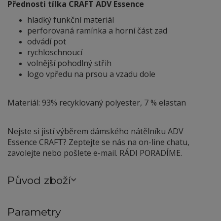
Přednosti tílka CRAFT ADV Essence
hladký funkční materiál
perforovaná ramínka a horní část zad
odvádí pot
rychloschnoucí
volnější pohodlný střih
logo vpředu na prsou a vzadu dole
Materiál: 93% recyklovaný polyester, 7 % elastan
Nejste si jistí výběrem dámského nátělníku ADV
Essence CRAFT? Zeptejte se nás na on-line chatu,
zavolejte nebo pošlete e-mail. RÁDI PORADÍME.
Původ zboží
Parametry