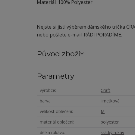
Materiál: 100% Polyester
Nejste si jistí výběrem dámského trička CR
nebo pošlete e-mail. RÁDI PORADÍME.
Původ zboží
Parametry
výrobce
Craft
barva
limetková
velikost oblečení
M
materiál oblečení
polyester
délka rukávu
krátký rukáv