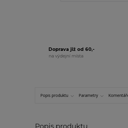
Doprava již od 60,-
na výdejní místa
Popis produktu
Parametry
Komentá
Popis produktu