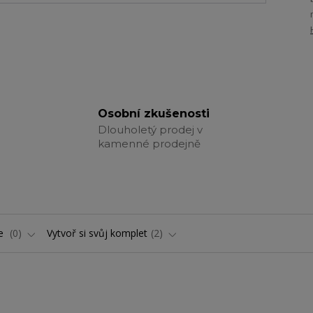
Osobní zkušenosti
Dlouholetý prodej v
kamenné prodejně
ře
0
Vytvoř si svůj komplet
2