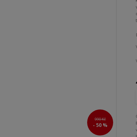
990 Kč
- 50 %