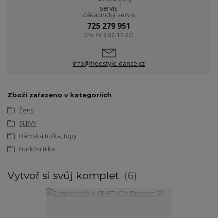
Zákaznický servis
725 279 951
(Po-Pá 9:00-15.00)
info@freestyle-dance.cz
Zboží zařazeno v kategoriích
Ženy
SLEVY
Dámská trička, topy
Funkční tílka
Vytvoř si svůj komplet
6