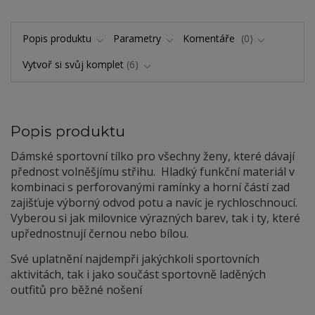
Popis produktu
Parametry
Komentáře
0
Vytvoř si svůj komplet
6
Popis produktu
Dámské sportovní tílko pro všechny ženy, které dávají
přednost volněšjímu střihu. Hladký funkční materiál v
kombinaci s perforovanými ramínky a horní částí zad
zajišťuje výborný odvod potu a navíc je rychloschnoucí.
Vyberou si jak milovnice výrazných barev, tak i ty, které
upřednostnují černou nebo bílou.
Své uplatnění najdempři jakýchkoli sportovních
aktivitách, tak i jako součást sportovně laděných
outfitů pro běžné nošení