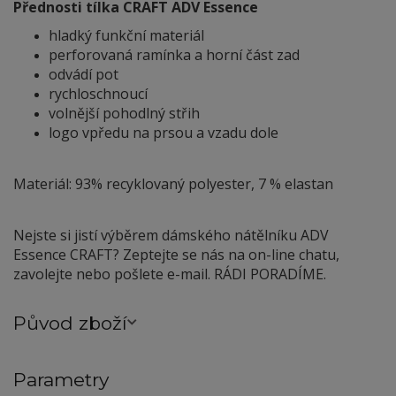
Přednosti tílka CRAFT ADV Essence
hladký funkční materiál
perforovaná ramínka a horní část zad
odvádí pot
rychloschnoucí
volnější pohodlný střih
logo vpředu na prsou a vzadu dole
Materiál: 93% recyklovaný polyester, 7 % elastan
Nejste si jistí výběrem dámského nátělníku ADV
Essence CRAFT? Zeptejte se nás na on-line chatu,
zavolejte nebo pošlete e-mail. RÁDI PORADÍME.
Původ zboží
Parametry