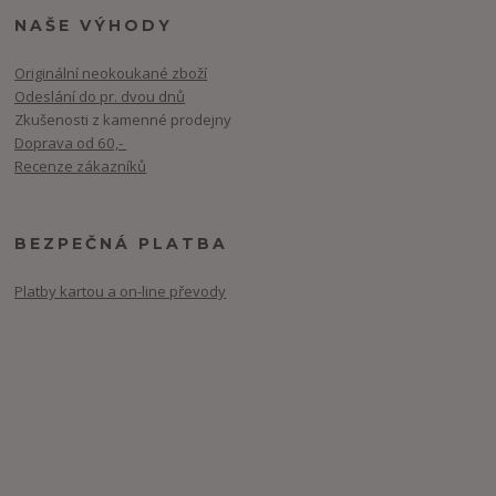
NAŠE VÝHODY
Originální neokoukané zboží
Odeslání do pr. dvou dnů
Zkušenosti z kamenné prodejny
Doprava od 60,-
Recenze zákazníků
BEZPEČNÁ PLATBA
Platby kartou a on-line převody