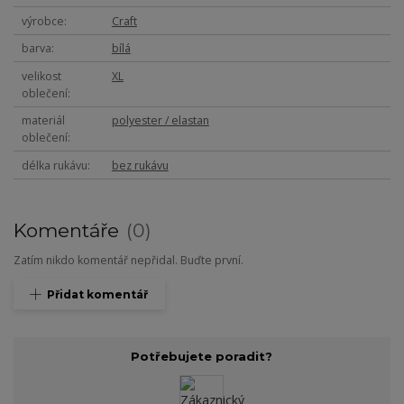
výrobce
Craft
barva
bílá
velikost
XL
oblečení
materiál
polyester / elastan
oblečení
délka rukávu
bez rukávu
Komentáře
0
Zatím nikdo komentář nepřidal. Buďte první.
Přidat komentář
Potřebujete poradit?