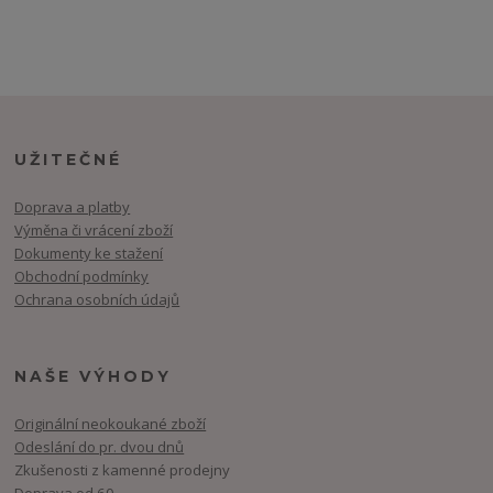
UŽITEČNÉ
Doprava a platby
Výměna či vrácení zboží
Dokumenty ke stažení
Obchodní podmínky
Ochrana osobních údajů
NAŠE VÝHODY
Originální neokoukané zboží
Odeslání do pr. dvou dnů
Zkušenosti z kamenné prodejny
Doprava od 60,-