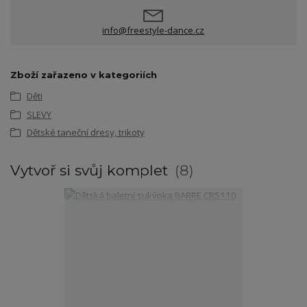
info@freestyle-dance.cz
Zboží zařazeno v kategoriích
Děti
SLEVY
Dětské taneční dresy, trikoty
Vytvoř si svůj komplet
8