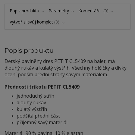
Popis produktu
Parametry
Komentáře
0
Vytvoř si svůj komplet
8
Popis produktu
Dětský bavlněný dres PETIT CL5409 na balet, má
dlouhý rukáv a kulatý výstřih. Všechny holčičky a dívky
ocení podšití přední strany savým materiálem.
Přednosti trikotu PETIT CL5409
jednoduchý střih
dlouhý rukáv
kulatý výstřih
podšitá přední část
příjemný savý materiál
Materiál: 90 % bavlna, 10 % elastan