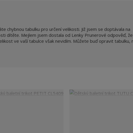
e chybnou tabulku pro určení velikosti. Již jsem se doptávala na
osti dítěte. Mejlem jsem dostala od Lenky Prunerové odpověď, že
elikost ve vaší tabulce však nevidím. Můžete buď opravit tabulku,