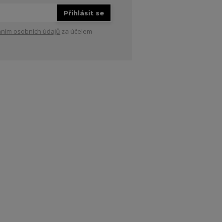
Přihlásit se
ním osobních údajů
za účelem