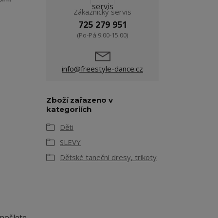
Zákaznický servis
725 279 951
(Po-Pá 9:00-15.00)
info@freestyle-dance.cz
Zboží zařazeno v
kategoriích
Děti
SLEVY
Dětské taneční dresy, trikoty
 pošlete