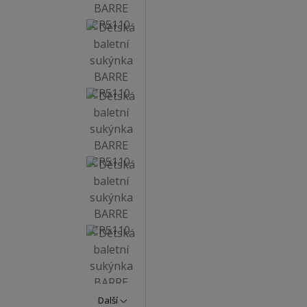
Další