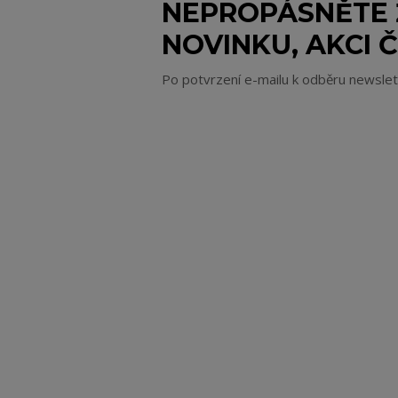
NEPROPÁSNĚTE
NOVINKU, AKCI Č
Po potvrzení e-mailu k odběru newsle