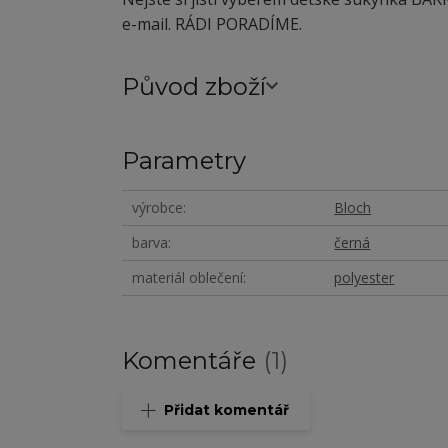
e-mail. RÁDI PORADÍME.
Původ zboží
Parametry
výrobce
Bloch
barva
černá
materiál oblečení
polyester
Komentáře
1
Přidat komentář