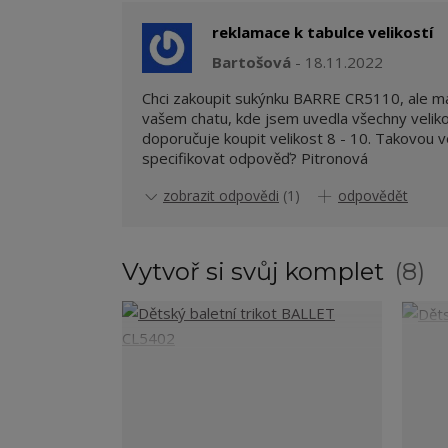
reklamace k tabulce velikostí
Bartošová
18.11.2022
Chci zakoupit sukýnku BARRE CR5110, ale mát
vašem chatu, kde jsem uvedla všechny velik
doporučuje koupit velikost 8 - 10. Takovou v
specifikovat odpověď? Pitronová
zobrazit odpovědi
(1)
odpovědět
Vytvoř si svůj komplet
8