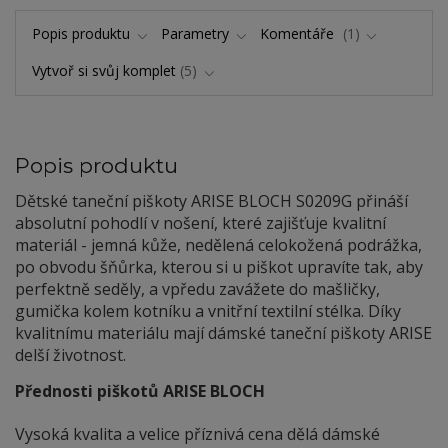
Popis produktu
Parametry
Komentáře
1
Vytvoř si svůj komplet
5
Popis produktu
Dětské taneční piškoty ARISE BLOCH S0209G přináší
absolutní pohodlí v nošení, které zajišťuje kvalitní
materiál - jemná kůže, nedělená celokožená podrážka,
po obvodu šňůrka, kterou si u piškot upravíte tak, aby
perfektně seděly, a vpředu zavážete do mašličky,
gumička kolem kotníku a vnitřní textilní stélka. Díky
kvalitnímu materiálu mají dámské taneční piškoty ARISE
delší životnost.
Přednosti piškotů ARISE BLOCH
Vysoká kvalita a velice příznivá cena dělá dámské