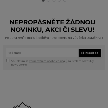
NEPROPÁSNĚTE ŽÁDNOU
NOVINKU, AKCI ČI SLEVU!
Po potvrzení e-mailu k odběru newsletteru na Vás čeká ODMĚNA :-)
Přihlásit se
Souhlasím se
zpracováním osobních údajů
za účelem rozesílky
newsletteru.