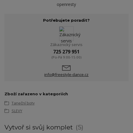
openresty
Potřebujete poradit?
Zákaznický servis
725 279 951
(Po-Pá 9:00-15.00)
info@freestyle-dance.cz
Zboží zařazeno v kategoriích
Taneční boty
SLEVY
Vytvoř si svůj komplet
5