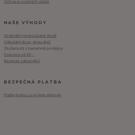
Ochrana osobních údajů
NAŠE VÝHODY
Originální neokoukané zboží
Odeslání do pr. dvou dnů
Zkušenosti z kamenné prodejny
Doprava od 60,-
Recenze zákazníků
BEZPEČNÁ PLATBA
Platby kartou a on-line převody