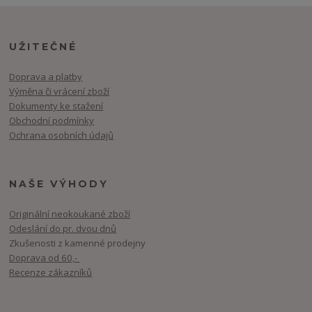
UŽITEČNÉ
Doprava a platby
Výměna či vrácení zboží
Dokumenty ke stažení
Obchodní podmínky
Ochrana osobních údajů
NAŠE VÝHODY
Originální neokoukané zboží
Odeslání do pr. dvou dnů
Zkušenosti z kamenné prodejny
Doprava od 60,-
Recenze zákazníků