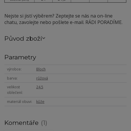
Nejste si jistí výběrem? Zeptejte se nás na on-line
chatu, zavolejte nebo pošlete e-mail. RÁDI PORADÍME.
Původ zboží
Parametry
výrobce
Bloch
barva
růžová
velikost
24.5
oblečení
materiál obuvi
kůže
Komentáře
1