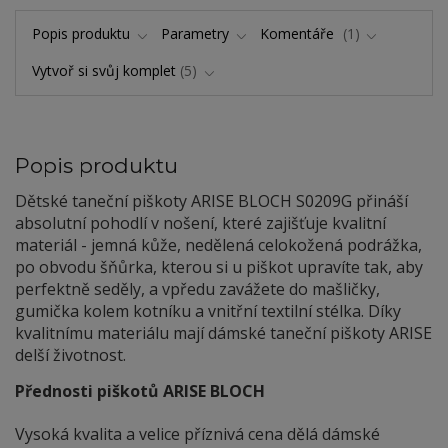
Popis produktu
Parametry
Komentáře
1
Vytvoř si svůj komplet
5
Popis produktu
Dětské taneční piškoty ARISE BLOCH S0209G přináší
absolutní pohodlí v nošení, které zajišťuje kvalitní
materiál - jemná kůže, nedělená celokožená podrážka,
po obvodu šňůrka, kterou si u piškot upravíte tak, aby
perfektně seděly, a vpředu zavážete do mašličky,
gumička kolem kotníku a vnitřní textilní stélka. Díky
kvalitnímu materiálu mají dámské taneční piškoty ARISE
delší životnost.
Přednosti piškotů ARISE BLOCH
Vysoká kvalita a velice příznivá cena dělá dámské