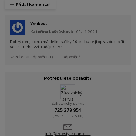
Přidat komentář
Velikost
Kateřina Laštůvková
03.11.2021
Dobrý den, dcera má délku stélky 20cm, bude ji opravdu stačit
vel. 31 nebo vzít raději 31.5?
zobrazit odpovědi
(1)
odpovědět
Potřebujete poradit?
Zákaznický servis
725 279 951
(Po-Pá 9:00-15.00)
info@freestyle-dance.cz