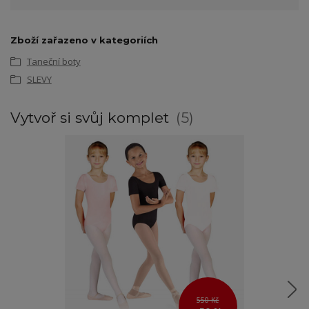
Zboží zařazeno v kategoriích
Taneční boty
SLEVY
Vytvoř si svůj komplet
5
550 Kč