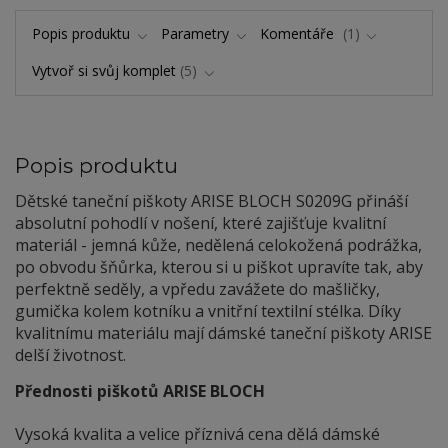
Popis produktu
Parametry
Komentáře
1
Vytvoř si svůj komplet
5
Popis produktu
Dětské taneční piškoty ARISE BLOCH S0209G přináší
absolutní pohodlí v nošení, které zajišťuje kvalitní
materiál - jemná kůže, nedělená celokožená podrážka,
po obvodu šňůrka, kterou si u piškot upravíte tak, aby
perfektně seděly, a vpředu zavážete do mašličky,
gumička kolem kotníku a vnitřní textilní stélka. Díky
kvalitnímu materiálu mají dámské taneční piškoty ARISE
delší životnost.
Přednosti piškotů ARISE BLOCH
Vysoká kvalita a velice příznivá cena dělá dámské