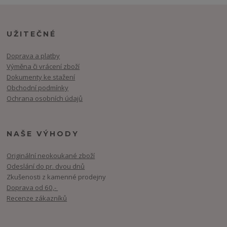
UŽITEČNÉ
Doprava a platby
Výměna či vrácení zboží
Dokumenty ke stažení
Obchodní podmínky
Ochrana osobních údajů
NAŠE VÝHODY
Originální neokoukané zboží
Odeslání do pr. dvou dnů
Zkušenosti z kamenné prodejny
Doprava od 60,-
Recenze zákazníků