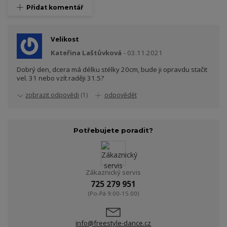
Přidat komentář
Velikost
Kateřina Laštůvková
03.11.2021
Dobrý den, dcera má délku stélky 20cm, bude ji opravdu stačit
vel. 31 nebo vzít raději 31.5?
zobrazit odpovědi
(1)
odpovědět
Potřebujete poradit?
Zákaznický servis
725 279 951
(Po-Pá 9:00-15.00)
info@freestyle-dance.cz