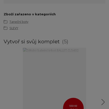
Zboží zařazeno v kategoriích
Taneční boty
SLEVY
Vytvoř si svůj komplet
5
550 Kč