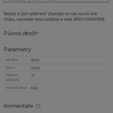
Nejste si jistí výběrem? Zeptejte se nás na on-line
chatu, zavolejte nebo pošlete e-mail. RÁDI PORADÍME.
Původ zboží
Parametry
výrobce
Bloch
barva
černá
velikost
31
oblečení
materiál obuvi
kůže
Komentáře
1